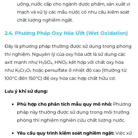
uống, nước cấp cho ngành dược phẩm, sản xuất vi
mạch và xử lý các mẫu nước có nhu cầu kiểm soát
chất lượng nghiêm ngặt.
2.4. Phương Pháp Oxy Hóa Ướt (Wet Oxidation)
Đây là phương pháp thường được sử dụng trong phòng
thí nghiệm. Nguyên lý của oxy hóa ướt là sử dụng các
axit mạnh như H₂SO₄, HNO₃ kết hợp với chất oxy hóa
như K₂Cr₂O₇ hoặc persulfate ở nhiệt độ cao (thường từ
100°C đến 150°C) để oxy hóa các hợp chất hữu cơ.
Lưu ý khi sử dụng:
Phù hợp cho phân tích mẫu quy mô nhỏ:
Phương
pháp này thường được sử dụng trong môi trường
phòng thí nghiệm nghiên cứu chất lượng nước.
Yêu cầu quy trình kiểm soát nghiêm ngặt:
Việc xử