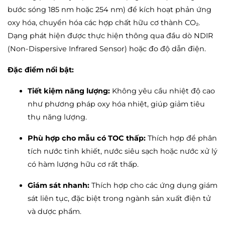
bước sóng 185 nm hoặc 254 nm) để kích hoạt phản ứng
oxy hóa, chuyển hóa các hợp chất hữu cơ thành CO₂.
Dạng phát hiện được thực hiện thông qua đầu dò NDIR
(Non-Dispersive Infrared Sensor) hoặc đo độ dẫn điện.
Đặc điểm nổi bật:
Tiết kiệm năng lượng:
Không yêu cầu nhiệt độ cao
như phương pháp oxy hóa nhiệt, giúp giảm tiêu
thụ năng lượng.
Phù hợp cho mẫu có TOC thấp:
Thích hợp để phân
tích nước tinh khiết, nước siêu sạch hoặc nước xử lý
có hàm lượng hữu cơ rất thấp.
Giám sát nhanh:
Thích hợp cho các ứng dụng giám
sát liên tục, đặc biệt trong ngành sản xuất điện tử
và dược phẩm.