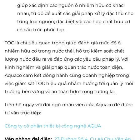
giúp xác định các nguồn ô nhiễm hữu cơ khác
nhau, từ đó đề xuất các giải pháp xử lý đặc thù cho
từng loại nguồn, đặc biệt với các hợp chất hữu cơ
có cấu trúc phức tạp.
TOC là chỉ tiêu quan trọng giúp đánh giá mức độ ô
nhiễm hữu cơ trong nước thải, hỗ trợ kiểm soát chất
lượng nước đầu ra và đáp ứng các yêu cầu pháp lý. Với
kinh nghiệm và giải pháp quan trắc nước toàn diện,
Aquaco cam kết đồng hành cùng doanh nghiệp trong
việc giám sát TOC hiệu quả nhằm hướng tới quản lý môi
trường bền vững và an toàn hơn trong tương lai.
Liên hệ ngay với đội ngũ nhân viên của Aquaco để được
tư vấn trực tiếp:
Công ty cổ phần thiết bị công nghệ AQUA
Văn phòng đại diện:
23 Đường Số 4, Cư Xá Chu Văn An,