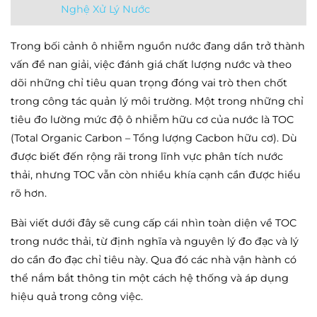
Nghệ Xử Lý Nước
Trong bối cảnh ô nhiễm nguồn nước đang dần trở thành
vấn đề nan giải, việc đánh giá chất lượng nước và theo
dõi những chỉ tiêu quan trọng đóng vai trò then chốt
trong công tác quản lý môi trường. Một trong những chỉ
tiêu đo lường mức độ ô nhiễm hữu cơ của nước là TOC
(Total Organic Carbon – Tổng lượng Cacbon hữu cơ). Dù
được biết đến rộng rãi trong lĩnh vực phân tích nước
thải, nhưng TOC vẫn còn nhiều khía cạnh cần được hiểu
rõ hơn.
Bài viết dưới đây sẽ cung cấp cái nhìn toàn diện về TOC
trong nước thải, từ định nghĩa và nguyên lý đo đạc và lý
do cần đo đạc chỉ tiêu này. Qua đó các nhà vận hành có
thể nắm bắt thông tin một cách hệ thống và áp dụng
hiệu quả trong công việc.