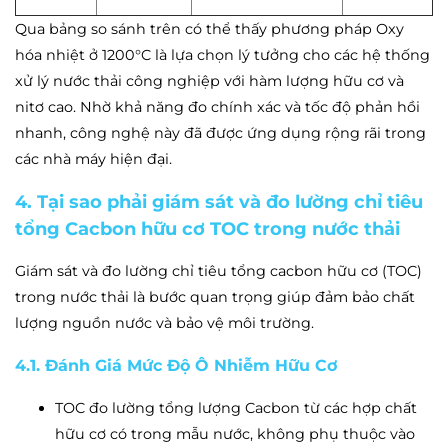
Qua bảng so sánh trên có thể thấy phương pháp Oxy
hóa nhiệt ở 1200°C là lựa chọn lý tưởng cho các hệ thống
xử lý nước thải công nghiệp với hàm lượng hữu cơ và
nitơ cao. Nhờ khả năng đo chính xác và tốc độ phản hồi
nhanh, công nghệ này đã được ứng dụng rộng rãi trong
các nhà máy hiện đại.
4. Tại sao phải giám sát và đo lường chỉ tiêu
tổng Cacbon hữu cơ TOC trong nước thải
Giám sát và đo lường chỉ tiêu tổng cacbon hữu cơ (TOC)
trong nước thải là bước quan trọng giúp đảm bảo chất
lượng nguồn nước và bảo vệ môi trường.
4.1. Đánh Giá Mức Độ Ô Nhiễm Hữu Cơ
TOC đo lường tổng lượng Cacbon từ các hợp chất
hữu cơ có trong mẫu nước, không phụ thuộc vào