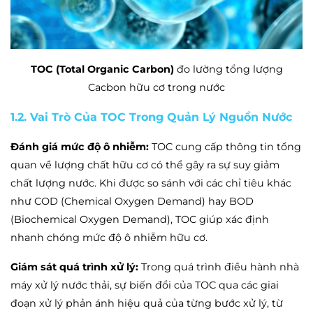
TOC (Total Organic Carbon)
đo lường tổng lượng
Cacbon hữu cơ trong nước
1.2. Vai Trò Của TOC Trong Quản Lý Nguồn Nước
Đánh giá mức độ ô nhiễm:
TOC cung cấp thông tin tổng
quan về lượng chất hữu cơ có thể gây ra sự suy giảm
chất lượng nước. Khi được so sánh với các chỉ tiêu khác
như COD (Chemical Oxygen Demand) hay BOD
(Biochemical Oxygen Demand), TOC giúp xác định
nhanh chóng mức độ ô nhiễm hữu cơ.
Giám sát quá trình xử lý:
Trong quá trình điều hành nhà
máy xử lý nước thải, sự biến đổi của TOC qua các giai
đoạn xử lý phản ánh hiệu quả của từng bước xử lý, từ