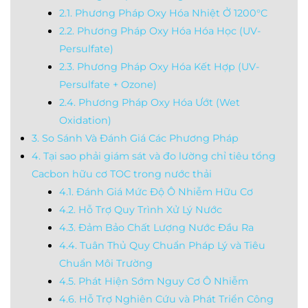
2.1. Phương Pháp Oxy Hóa Nhiệt Ở 1200°C
2.2. Phương Pháp Oxy Hóa Hóa Học (UV-
Persulfate)
2.3. Phương Pháp Oxy Hóa Kết Hợp (UV-
Persulfate + Ozone)
2.4. Phương Pháp Oxy Hóa Ướt (Wet
Oxidation)
3. So Sánh Và Đánh Giá Các Phương Pháp
4. Tại sao phải giám sát và đo lường chỉ tiêu tổng
Cacbon hữu cơ TOC trong nước thải
4.1. Đánh Giá Mức Độ Ô Nhiễm Hữu Cơ
4.2. Hỗ Trợ Quy Trình Xử Lý Nước
4.3. Đảm Bảo Chất Lượng Nước Đầu Ra
4.4. Tuân Thủ Quy Chuẩn Pháp Lý và Tiêu
Chuẩn Môi Trường
4.5. Phát Hiện Sớm Nguy Cơ Ô Nhiễm
4.6. Hỗ Trợ Nghiên Cứu và Phát Triển Công