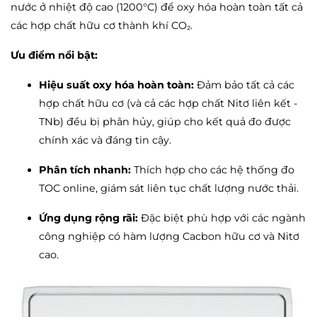
nước ở nhiệt độ cao (1200°C) để oxy hóa hoàn toàn tất cả
các hợp chất hữu cơ thành khí CO₂.
Ưu điểm nổi bật:
Hiệu suất oxy hóa hoàn toàn:
Đảm bảo tất cả các
hợp chất hữu cơ (và cả các hợp chất Nitơ liên kết -
TNb) đều bị phân hủy, giúp cho kết quả đo được
chính xác và đáng tin cậy.
Phân tích nhanh:
Thích hợp cho các hệ thống đo
TOC online, giám sát liên tục chất lượng nước thải.
Ứng dụng rộng rãi:
Đặc biệt phù hợp với các ngành
công nghiệp có hàm lượng Cacbon hữu cơ và Nitơ
cao.