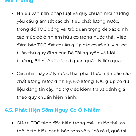
Môi Trường
Nhiều văn bản pháp luật và quy chuẩn môi trường
yêu cầu giám sát các chỉ tiêu chất lượng nước,
trong đó TOC đóng vai trò quan trọng để xác định
các mức độ ô nhiễm hữu cơ trong nước thải. Việc
đảm bảo TOC đạt chuẩn giúp các cơ sở xử lý nước
tuân thủ quy định của Bộ Tài nguyên và Môi
trường, Bộ Y tế và các cơ quan quản lý liên quan.
Các nhà máy xử lý nước thải phải thực hiện báo cáo
chất lượng nước định kỳ. Đo lường TOC giúp có dữ
liệu đáng tin cậy, hỗ trợ việc kiểm tra và đánh giá
theo quy chuẩn hiện hành.
4.5. Phát Hiện Sớm Nguy Cơ Ô Nhiễm
Giá trị TOC tăng đột biến trong mẫu nước thải có
thể là tín hiệu cảnh báo sớm về sự cố rò rỉ, quá tải