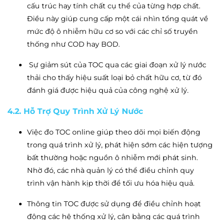
cấu trúc hay tính chất cụ thể của từng hợp chất.
Điều này giúp cung cấp một cái nhìn tổng quát về
mức độ ô nhiễm hữu cơ so với các chỉ số truyền
thống như COD hay BOD.
Sự giảm sút của TOC qua các giai đoạn xử lý nước
thải cho thấy hiệu suất loại bỏ chất hữu cơ, từ đó
đánh giá được hiệu quả của công nghệ xử lý.
4.2. Hỗ Trợ Quy Trình Xử Lý Nước
Việc đo TOC online giúp theo dõi mọi biến động
trong quá trình xử lý, phát hiện sớm các hiện tượng
bất thường hoặc nguồn ô nhiễm mới phát sinh.
Nhờ đó, các nhà quản lý có thể điều chỉnh quy
trình vận hành kịp thời để tối ưu hóa hiệu quả.
Thông tin TOC được sử dụng để điều chỉnh hoạt
động các hệ thống xử lý, cân bằng các quá trình