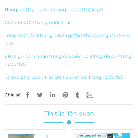
Nồng độ Oxy hòa tan trong nước (DO) là gì?
Chỉ tiêu COD trong nước thải
Tổng chất rắn lơ lửng TSS là gì? Sự khác biệt giữa TSS và
TDS
pH là gì? Tầm quan trọng của việc đo lường độ pH trong
nước thải
Tại sao phải quan trắc chỉ tiêu Amoni trong nước thải?
Chia sẻ:
Tin tức liên quan