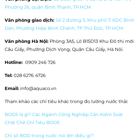
Phường 26, quận Bình Thạnh, TP.HCM.
Văn phòng giao dịch:
Số 2 đường 5, Khu phố 7, KDC Bình
Dân, Phường Hiệp Bình Chánh, TP Thủ Đức, TP HCM.
Văn phòng Hà Nội:
Phòng 3A5, Lô B15D13 Khu Đô thị mới
Cầu Giấy, Phường Dịch Vọng, Quận Cầu Giấy, Hà Nội.
Hotline:
0909 246 726
Tel:
028 6276 4726
Email:
info@aquaco.vn
Tham khảo các chỉ tiêu khác trong đo lường nước thải:
BOD5 là gì? Các Ngành Công Nghiệp Cần Kiểm Soát
Chặt Chẽ Chỉ Tiêu BOD5
Chỉ số BOD trong nước nói lên điều gì?