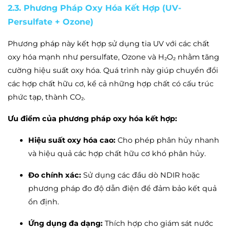
2.3. Phương Pháp Oxy Hóa Kết Hợp (UV-
Persulfate + Ozone)
Phương pháp này kết hợp sử dụng tia UV với các chất
oxy hóa mạnh như persulfate, Ozone và H₂O₂ nhằm tăng
cường hiệu suất oxy hóa. Quá trình này giúp chuyển đổi
các hợp chất hữu cơ, kể cả những hợp chất có cấu trúc
phức tạp, thành CO₂.
Ưu điểm của phương pháp oxy hóa kết hợp:
Hiệu suất oxy hóa cao:
Cho phép phân hủy nhanh
và hiệu quả các hợp chất hữu cơ khó phân hủy.
Đo chính xác:
Sử dụng các đầu dò NDIR hoặc
phương pháp đo độ dẫn điện để đảm bảo kết quả
ổn định.
Ứng dụng đa dạng:
Thích hợp cho giám sát nước