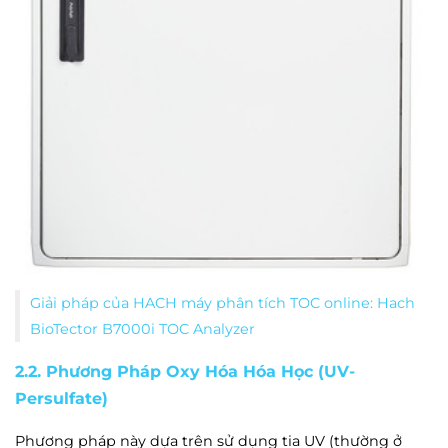
Giải pháp của HACH máy phân tích TOC online: Hach
BioTector B7000i TOC Analyzer
2.2. Phương Pháp Oxy Hóa Hóa Học (UV-
Persulfate)
Phương pháp này dựa trên sử dụng tia UV (thường ở