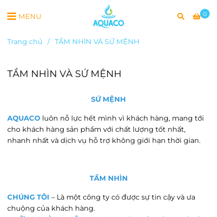
0
MENU
Trang chủ
/
TẦM NHÌN VÀ SỨ MỆNH
TẦM NHÌN VÀ SỨ MỆNH
SỨ MỆNH
AQUACO
luôn nỗ lực hết mình vì khách hàng, mang tới
cho khách hàng sản phẩm với chất lượng tốt nhất,
nhanh nhất và dịch vụ hỗ trợ không giới hạn thời gian.
TẦM NHÌN
CHÚNG TÔI
– Là một công ty có được sự tin cậy và ưa
chuộng của khách hàng.