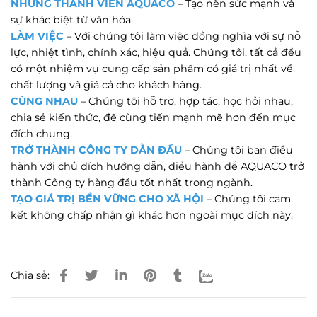
NHỮNG THÀNH VIÊN AQUACO
– Tạo nên sức mạnh và
sự khác biệt từ văn hóa.
LÀM VIỆC
– Với chúng tôi làm việc đồng nghĩa với sự nỗ
lực, nhiệt tình, chính xác, hiệu quả. Chúng tôi, tất cả đều
có một nhiệm vụ cung cấp sản phẩm có giá trị nhất về
chất lượng và giá cả cho khách hàng.
CÙNG NHAU
– Chúng tôi hỗ trợ, hợp tác, học hỏi nhau,
chia sẻ kiến thức, để cùng tiến mạnh mẽ hơn đến mục
đích chung.
TRỞ THÀNH CÔNG TY DẪN ĐẦU
– Chúng tôi ban điều
hành với chủ đích hướng dẫn, điều hành để AQUACO trở
thành Công ty hàng đầu tốt nhất trong ngành.
TẠO GIÁ TRỊ BỀN VỮNG CHO XÃ HỘI
– Chúng tôi cam
kết không chấp nhận gì khác hơn ngoài mục đích này.
Chia sẻ: