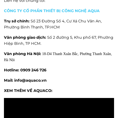
Liên hệ với chúng tôi:
CÔNG TY CỔ PHẦN THIẾT BỊ CÔNG NGHỆ AQUA
Trụ sở chính:
Số 23 Đường Số 4, Cư Xá Chu Văn An,
Phường Bình Thạnh, TP.HCM
Văn phòng giao dịch:
Số 2 đường 5, Khu phố 67, Phường
Hiệp Bình, TP HCM.
Văn phòng Hà Nội:
18-D4 Thanh Xuân Bắc, Phường Thanh Xuân,
Hà Nội
Hotline:
0909 246 726
Mail: info@aquaco.vn
XEM THÊM VỀ AQUACO: