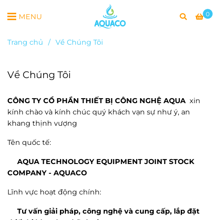
0
MENU
Trang chủ
/
Về Chúng Tôi
Về Chúng Tôi
CÔNG TY CỔ PHẦN THIẾT BỊ CÔNG NGHỆ AQUA
xin
kính chào và kính chúc quý khách vạn sự như ý, an
khang thịnh vượng
Tên quốc tế:
AQUA TECHNOLOGY EQUIPMENT JOINT STOCK
COMPANY - AQUACO
Lĩnh vực hoạt động chính:
Tư vấn giải pháp, công nghệ và cung cấp, lắp đặt