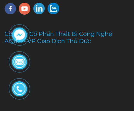
Công Ty Cổ Phần Thiết Bị Công Nghệ
AQUA - VP Giao Dịch Thủ Đức