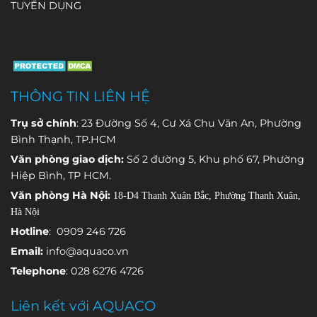
TUYỂN DỤNG
THÔNG TIN LIÊN HỆ
Trụ sở chính
: 23 Đường Số 4, Cư Xá Chu Văn An, Phường
Bình Thạnh, TP.HCM
Văn phòng giao dịch:
Số 2 đường 5, Khu phố 67, Phường
Hiệp Bình, TP HCM.
Văn phòng Hà Nội:
18-D4 Thanh Xuân Bắc, Phường Thanh Xuân,
Hà Nội
Hotline
: 0909 246 726
Email:
info@aquaco.vn
Telephone
: 028 6276 4726
Liên kết với AQUACO