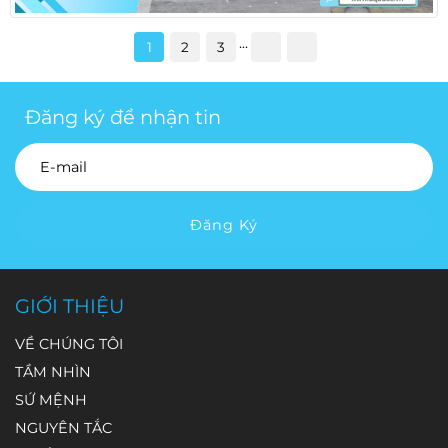
...
1
2
3
Đăng ký để nhận tin
Đăng Ký
GIỚI THIỆU
VỀ CHÚNG TÔI
TẦM NHÌN
SỨ MỆNH
NGUYÊN TẮC