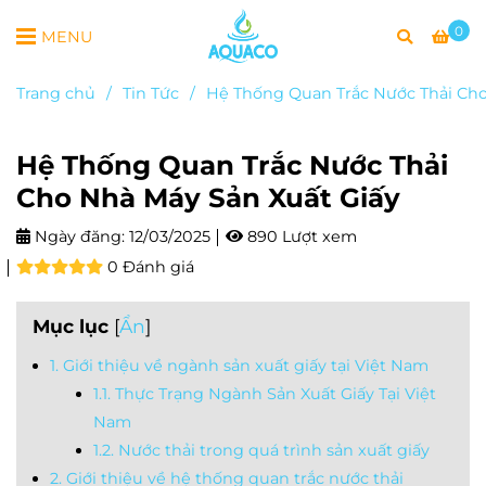
0
MENU
Trang chủ
/
Tin Tức
/
Hệ Thống Quan Trắc Nước Thải Cho
Hệ Thống Quan Trắc Nước Thải
Cho Nhà Máy Sản Xuất Giấy
Ngày đăng:
12/03/2025
890 Lượt xem
0 Đánh giá
Mục lục
[
Ẩn
]
1. Giới thiệu về ngành sản xuất giấy tại Việt Nam
1.1. Thực Trạng Ngành Sản Xuất Giấy Tại Việt
Nam
1.2. Nước thải trong quá trình sản xuất giấy
2. Giới thiệu về hệ thống quan trắc nước thải