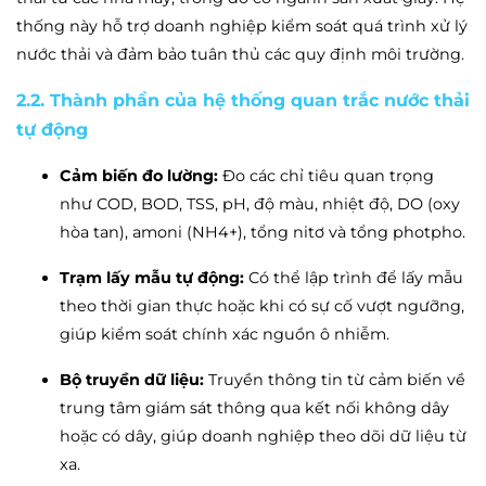
thống này hỗ trợ doanh nghiệp kiểm soát quá trình xử lý
nước thải và đảm bảo tuân thủ các quy định môi trường.
2.2. Thành phần của hệ thống quan trắc nước thải
tự động
Cảm biến đo lường:
Đo các chỉ tiêu quan trọng
như COD, BOD, TSS, pH, độ màu, nhiệt độ, DO (oxy
hòa tan), amoni (NH4+), tổng nitơ và tổng photpho.
Trạm lấy mẫu tự động:
Có thể lập trình để lấy mẫu
theo thời gian thực hoặc khi có sự cố vượt ngưỡng,
giúp kiểm soát chính xác nguồn ô nhiễm.
Bộ truyền dữ liệu:
Truyền thông tin từ cảm biến về
trung tâm giám sát thông qua kết nối không dây
hoặc có dây, giúp doanh nghiệp theo dõi dữ liệu từ
xa.