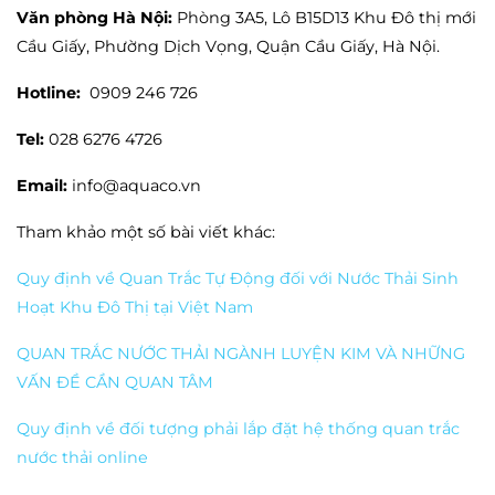
Văn phòng Hà Nội:
Phòng 3A5, Lô B15D13 Khu Đô thị mới
Cầu Giấy, Phường Dịch Vọng, Quận Cầu Giấy, Hà Nội.
Hotline:
0909 246 726
Tel:
028 6276 4726
Email:
info@aquaco.vn
Tham khảo một số bài viết khác:
Quy định về Quan Trắc Tự Động đối với Nước Thải Sinh
Hoạt Khu Đô Thị tại Việt Nam
QUAN TRẮC NƯỚC THẢI NGÀNH LUYỆN KIM VÀ NHỮNG
VẤN ĐỀ CẦN QUAN TÂM
Quy định về đối tượng phải lắp đặt hệ thống quan trắc
nước thải online