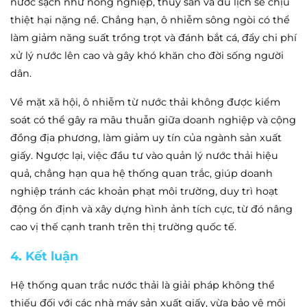
nước sạch như nông nghiệp, thủy sản và du lịch sẽ chịu
thiệt hại nặng nề. Chẳng hạn, ô nhiễm sông ngòi có thể
làm giảm năng suất trồng trọt và đánh bắt cá, đẩy chi phí
xử lý nước lên cao và gây khó khăn cho đời sống người
dân.
Về mặt xã hội, ô nhiễm từ nước thải không được kiểm
soát có thể gây ra mâu thuẫn giữa doanh nghiệp và cộng
đồng địa phương, làm giảm uy tín của ngành sản xuất
giấy. Ngược lại, việc đầu tư vào quản lý nước thải hiệu
quả, chẳng hạn qua hệ thống quan trắc, giúp doanh
nghiệp tránh các khoản phạt môi trường, duy trì hoạt
động ổn định và xây dựng hình ảnh tích cực, từ đó nâng
cao vị thế cạnh tranh trên thị trường quốc tế.
4. Kết luận
Hệ thống quan trắc nước thải là giải pháp không thể
thiếu đối với các nhà máy sản xuất giấy, vừa bảo vệ môi