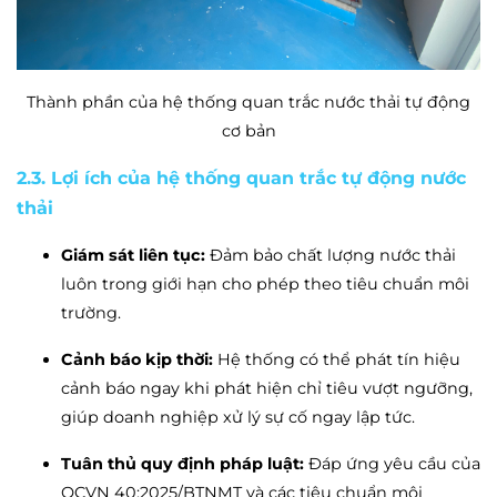
Thành phần của hệ thống quan trắc nước thải tự động
cơ bản
2.3. Lợi ích của hệ thống quan trắc tự động nước
thải
Giám sát liên tục:
Đảm bảo chất lượng nước thải
luôn trong giới hạn cho phép theo tiêu chuẩn môi
trường.
Cảnh báo kịp thời:
Hệ thống có thể phát tín hiệu
cảnh báo ngay khi phát hiện chỉ tiêu vượt ngưỡng,
giúp doanh nghiệp xử lý sự cố ngay lập tức.
Tuân thủ quy định pháp luật:
Đáp ứng yêu cầu của
QCVN 40:2025/BTNMT và các tiêu chuẩn môi