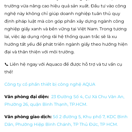
trường vừa nâng cao hiệu quả sản xuất. Đầu tư vào công
nghệ này không chỉ giúp doanh nghiệp tuân thủ quy
định pháp luật mà còn góp phần xây dựng ngành công
nghiệp giấy xanh và bền vững tại Việt Nam. Trong tương
lai, việc áp dụng rộng rãi hệ thống quan trắc sẽ là xu
hướng tất yếu để phát triển ngành giấy theo hướng hiện
đại và thân thiện với môi trường.
📞 Liên hệ ngay với Aquaco để được hỗ trợ và tư vấn cụ
thể!
Công ty cổ phần thiết bị công nghệ AQUA
Văn phòng đại diện:
23 Đường Số 4, Cư Xá Chu Văn An,
Phường 26, quận Bình Thạnh, TP.HCM.
Văn phòng giao dịch:
Số 2 đường 5, Khu phố 7, KDC Bình
Dân, Phường Hiệp Bình Chánh, TP Thủ Đức, TP HCM.