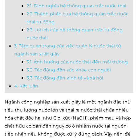
2.1. Định nghĩa hệ thống quan trắc nước thải
2.2. Thành phần của hệ thống quan trắc nước
thải tự động
2.3. Lợi ích của hệ thống quan trắc tự động
nước thải
3. Tầm quan trọng của việc quản lý nước thải từ
ngành sản xuất giấy
3.1. Ảnh hưởng của nước thải đến môi trường
3.2. Tác động đến sức khỏe con người
3.3. Tác động đến kinh tế và xã hội
4. Kết luận
Ngành công nghiệp sản xuất giấy là một ngành đặc thù
tiêu thụ lượng nước lớn và thải ra nước thải chứa nhiều
hóa chất độc hại như Clo, xút (NaOH), phẩm màu và hợp
chất hữu cơ dẫn đến nguy cơ ô nhiễm nước tại nguồn
tiếp nhận nếu không được xử lý đúng cách. Vậy nên, để