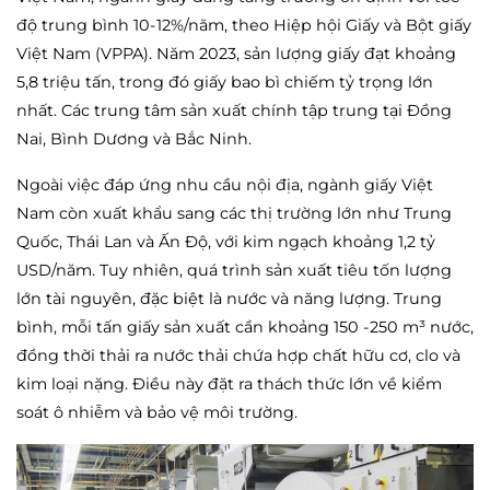
độ trung bình 10-12%/năm, theo Hiệp hội Giấy và Bột giấy
Việt Nam (VPPA). Năm 2023, sản lượng giấy đạt khoảng
5,8 triệu tấn, trong đó giấy bao bì chiếm tỷ trọng lớn
nhất. Các trung tâm sản xuất chính tập trung tại Đồng
Nai, Bình Dương và Bắc Ninh.
Ngoài việc đáp ứng nhu cầu nội địa, ngành giấy Việt
Nam còn xuất khẩu sang các thị trường lớn như Trung
Quốc, Thái Lan và Ấn Độ, với kim ngạch khoảng 1,2 tỷ
USD/năm. Tuy nhiên, quá trình sản xuất tiêu tốn lượng
lớn tài nguyên, đặc biệt là nước và năng lượng. Trung
bình, mỗi tấn giấy sản xuất cần khoảng 150 -250 m³ nước,
đồng thời thải ra nước thải chứa hợp chất hữu cơ, clo và
kim loại nặng. Điều này đặt ra thách thức lớn về kiểm
soát ô nhiễm và bảo vệ môi trường.