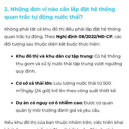
2. Những đơn vị nào cần lắp đặt hệ thống
quan trắc tự động
nước thải
?
Không phải tất cả khu đô thị đều phải lắp đặt hệ thống
quan trắc tự động. Theo
Nghị định 08/2022/NĐ-CP
, các
đối tượng sau thuộc diện bắt buộc thực hiện:
Khu đô thị và khu dân cư tập trung:
Có hệ thống
thu gom và xử lý nước thải tập trung vượt ngưỡng
quy định.
Cơ sở xả thải lớn:
Lưu lượng nước thải từ 500
m³/ngày (24 giờ) trở lên theo công suất thiết kế.
Dự án có nguy cơ ô nhiễm cao:
Được cơ quan
quản lý môi trường đánh giá và yêu cầu.
Nếu khu đô thị của bạn thuộc nhóm trên, việc triển khai