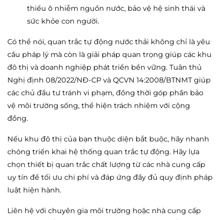
thiểu ô nhiễm nguồn nước, bảo vệ hệ sinh thái và
sức khỏe con người.
Có thể nói, quan trắc tự động nước thải không chỉ là yêu
cầu pháp lý mà còn là giải pháp quan trọng giúp các khu
đô thị và doanh nghiệp phát triển bền vững. Tuân thủ
Nghị định 08/2022/NĐ-CP và QCVN 14:2008/BTNMT giúp
các chủ đầu tư tránh vi phạm, đồng thời góp phần bảo
vệ môi trường sống, thể hiện trách nhiệm với cộng
đồng.
Nếu khu đô thị của bạn thuộc diện bắt buộc, hãy nhanh
chóng triển khai hệ thống quan trắc tự động. Hãy lựa
chọn thiết bị quan trắc chất lượng từ các nhà cung cấp
uy tín để tối ưu chi phí và đáp ứng đầy đủ quy định pháp
luật hiện hành.
Liên hệ với chuyên gia môi trường hoặc nhà cung cấp