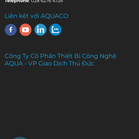
Telephone
: 028 6276 4726
Liên kết với AQUACO
Công Ty Cổ Phần Thiết Bị Công Nghệ
AQUA - VP Giao Dịch Thủ Đức