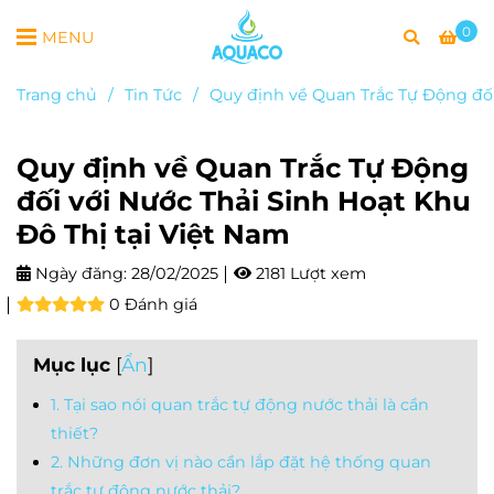
0
MENU
Trang chủ
/
Tin Tức
/
Quy định về Quan Trắc Tự Động đối
Quy định về Quan Trắc Tự Động
đối với Nước Thải Sinh Hoạt Khu
Đô Thị tại Việt Nam
Ngày đăng:
28/02/2025
2181 Lượt xem
0 Đánh giá
Mục lục
[
Ẩn
]
1. Tại sao nói quan trắc tự động nước thải là cần
thiết?
2. Những đơn vị nào cần lắp đặt hệ thống quan
trắc tự động nước thải?