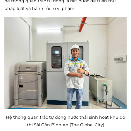
hệ thống quan trắc tự động là bắt buộc để tuân thủ
pháp luật và tránh rủi ro vi phạm
Hệ thống quan trắc tự động nước thải sinh hoạt khu đô
thị Sài Gòn Bình An (The Global City)