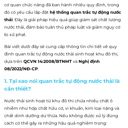
cơ quan chức năng đã ban hành nhiều quy định, trong
đó có yêu cầu lắp đặt
hệ thống quan trắc tự động nước
thải
. Đây là giải pháp hiệu quả giúp giám sát chất lượng
nước thải, đảm bảo tuân thủ pháp luật và giảm nguy cơ
bị xử phạt.
Bài viết dưới đây sẽ cung cấp thông tin chi tiết về quy
định quan trắc tự động nước thải sinh hoạt khu đô thị,
dựa trên
QCVN 14:2008/BTNMT
và
Nghị định
08/2022/NĐ-CP
.
1. Tại sao nói quan trắc tự động nước thải là
cần thiết?
Nước thải sinh hoạt từ khu đô thị chứa nhiều chất ô
nhiễm như hợp chất hữu cơ, vi khuẩn, kim loại nặng và
chất dinh dưỡng dư thừa. Nếu không được xử lý đúng
cách có thể gây ra những hậu quả nghiêm trọng: