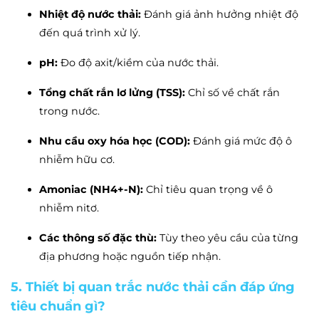
Nhiệt độ nước thải:
Đánh giá ảnh hưởng nhiệt độ
đến quá trình xử lý.
pH:
Đo độ axit/kiềm của nước thải.
Tổng chất rắn lơ lửng (TSS):
Chỉ số về chất rắn
trong nước.
Nhu cầu oxy hóa học (COD):
Đánh giá mức độ ô
nhiễm hữu cơ.
Amoniac (NH4+-N):
Chỉ tiêu quan trọng về ô
nhiễm nitơ.
Các thông số đặc thù:
Tùy theo yêu cầu của từng
địa phương hoặc nguồn tiếp nhận.
5. Thiết bị quan trắc nước thải cần đáp ứng
tiêu chuẩn gì?