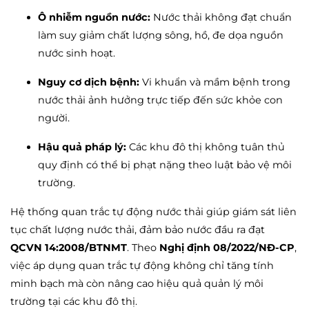
Ô nhiễm nguồn nước:
Nước thải không đạt chuẩn
làm suy giảm chất lượng sông, hồ, đe dọa nguồn
nước sinh hoạt.
Nguy cơ dịch bệnh:
Vi khuẩn và mầm bệnh trong
nước thải ảnh hưởng trực tiếp đến sức khỏe con
người.
Hậu quả pháp lý:
Các khu đô thị không tuân thủ
quy định có thể bị phạt nặng theo luật bảo vệ môi
trường.
Hệ thống quan trắc tự động nước thải giúp giám sát liên
tục chất lượng nước thải, đảm bảo nước đầu ra đạt
QCVN 14:2008/BTNMT
. Theo
Nghị định 08/2022/NĐ-CP
,
việc áp dụng quan trắc tự động không chỉ tăng tính
minh bạch mà còn nâng cao hiệu quả quản lý môi
trường tại các khu đô thị.