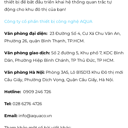
thiết bị để bắt đầu triển khai hệ thống quan trắc tự
động cho khu đô thị của bạn!
Công ty cổ phần thiết bị công nghệ AQUA
Văn phòng đại diện:
23 Đường Số 4, Cư Xá Chu Văn An,
Phường 26, quận Bình Thạnh, TP.HCM.
Văn phòng giao dịch:
Số 2 đường 5, Khu phố 7, KDC Bình
Dân, Phường Hiệp Bình Chánh, TP Thủ Đức, TP HCM.
Văn phòng Hà Nội:
Phòng 3A5, Lô B15D13 Khu Đô thị mới
Cầu Giấy, Phường Dịch Vọng, Quận Cầu Giấy, Hà Nội.
Hotline:
0909 246 726
Tel:
028 6276 4726
Email:
info@aquaco.vn
Tham khảo một số bài viết khác: