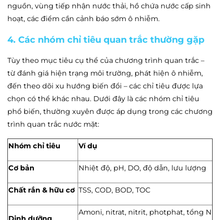
nguồn, vùng tiếp nhận nước thải, hồ chứa nước cấp sinh
hoạt, các điểm cần cảnh báo sớm ô nhiễm.
4. Các nhóm chỉ tiêu quan trắc thường gặp
Tùy theo mục tiêu cụ thể của chương trình quan trắc –
từ đánh giá hiện trạng môi trường, phát hiện ô nhiễm,
đến theo dõi xu hướng biến đổi – các chỉ tiêu được lựa
chọn có thể khác nhau. Dưới đây là các nhóm chỉ tiêu
phổ biến, thường xuyên được áp dụng trong các chương
trình quan trắc nước mặt:
Nhóm chỉ tiêu
Ví dụ
Cơ bản
Nhiệt độ, pH, DO, độ dẫn, lưu lượng
Chất rắn & hữu cơ
TSS, COD, BOD, TOC
Amoni, nitrat, nitrit, photphat, tổng N
Dinh dưỡng