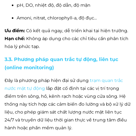
pH, DO, nhiệt độ, độ dẫn, độ mặn
Amoni, nitrat, chlorophyll-a, độ đục...
Ưu điểm:
Có kết quả ngay, dễ triển khai tại hiện trường.
Hạn chế:
Không áp dụng cho các chỉ tiêu cần phân tích
hóa lý phức tạp.
3.3. Phương pháp quan trắc tự động, liên tục
(online monitoring)
Đây là phương pháp hiện đại sử dụng
trạm quan trắc
nước mặt tự động
lắp đặt cố định tại các vị trí trọng
điểm trên sông, hồ, kênh rạch hoặc vùng cửa sông. Hệ
thống này tích hợp các cảm biến đo lường và bộ xử lý dữ
liệu, cho phép giám sát chất lượng nước mặt liên tục
24/7 và truyền dữ liệu thời gian thực về trung tâm điều
hành hoặc phần mềm quản lý.