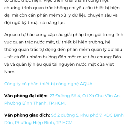
tổ chức thực hiện. Việc triển khai thành công một
chương trình quan trắc không chỉ yêu cầu thiết bị hiện
đại mà còn cần phần mềm xử lý dữ liệu chuyên sâu và
đội ngũ kỹ thuật có năng lực.
Aquaco tự hào cung cấp các giải pháp trọn gói trong lĩnh
vực quan trắc nước mặt, từ thiết bị hiện trường, hệ
thống quan trắc tự động đến phần mềm quản lý dữ liệu
– tất cả đều nhằm hướng đến một mục tiêu chung: Bảo
vệ và quản lý hiệu quả tài nguyên nước mặt của Việt
Nam.
Công ty cổ phần thiết bị công nghệ AQUA
Văn phòng đại diện:
23 Đường Số 4, Cư Xá Chu Văn An,
Phường Bình Thạnh, TP.HCM.
Văn phòng giao dịch:
Số 2 đường 5, Khu phố 7, KDC Bình
Dân, Phường Hiệp Bình, TP HCM.