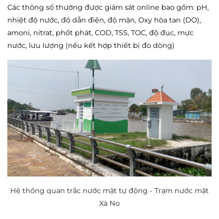
Các thông số thường được giám sát online bao gồm: pH,
nhiệt độ nước, độ dẫn điện, độ mặn, Oxy hòa tan (DO),
amoni, nitrat, phốt phát, COD, TSS, TOC, độ đục, mực
nước, lưu lượng (nếu kết hợp thiết bị đo dòng)
Hệ thống quan trắc nước mặt tự động - Trạm nước mặt
Xà No