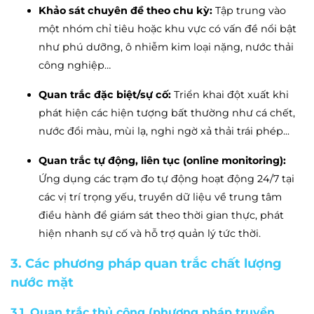
Khảo sát chuyên đề theo chu kỳ:
Tập trung vào
một nhóm chỉ tiêu hoặc khu vực có vấn đề nổi bật
như phú dưỡng, ô nhiễm kim loại nặng, nước thải
công nghiệp…
Quan trắc đặc biệt/sự cố:
Triển khai đột xuất khi
phát hiện các hiện tượng bất thường như cá chết,
nước đổi màu, mùi lạ, nghi ngờ xả thải trái phép...
Quan trắc tự động, liên tục (online monitoring):
Ứng dụng các trạm đo tự động hoạt động 24/7 tại
các vị trí trọng yếu, truyền dữ liệu về trung tâm
điều hành để giám sát theo thời gian thực, phát
hiện nhanh sự cố và hỗ trợ quản lý tức thời.
3. Các phương pháp quan trắc chất lượng
nước mặt
3.1. Quan trắc thủ công (phương pháp truyền