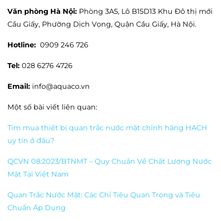
Văn phòng Hà Nội:
Phòng 3A5, Lô B15D13 Khu Đô thị mới
Cầu Giấy, Phường Dịch Vọng, Quận Cầu Giấy, Hà Nội.
Hotline:
0909 246 726
Tel:
028 6276 4726
Email:
info@aquaco.vn
Một số bài viết liên quan:
Tìm mua thiết bị quan trắc nước mặt chĩnh hãng HACH
uy tín ở đâu?
QCVN 08:2023/BTNMT – Quy Chuẩn Về Chất Lượng Nước
Mặt Tại Việt Nam
Quan Trắc Nước Mặt: Các Chỉ Tiêu Quan Trọng và Tiêu
Chuẩn Áp Dụng