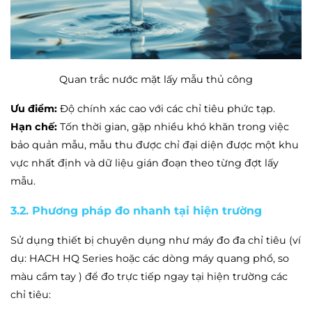
Quan trắc nước mặt lấy mẫu thủ công
Ưu điểm:
Độ chính xác cao với các chỉ tiêu phức tạp.
Hạn chế:
Tốn thời gian, gặp nhiều khó khăn trong việc
bảo quản mẫu, mẫu thu được chỉ đại diện được một khu
vực nhất định và dữ liệu gián đoạn theo từng đợt lấy
mẫu.
3.2. Phương pháp đo nhanh tại hiện trường
Sử dụng thiết bị chuyên dụng như máy đo đa chỉ tiêu (ví
dụ: HACH HQ Series hoặc các dòng máy quang phổ, so
màu cầm tay ) để đo trực tiếp ngay tại hiện trường các
chỉ tiêu: