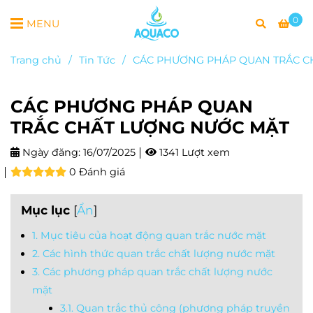
0
MENU
Trang chủ
/
Tin Tức
/
CÁC PHƯƠNG PHÁP QUAN TRẮC C
CÁC PHƯƠNG PHÁP QUAN
TRẮC CHẤT LƯỢNG NƯỚC MẶT
Ngày đăng:
16/07/2025
1341 Lượt xem
0 Đánh giá
Mục lục
[
Ẩn
]
1. Mục tiêu của hoạt động quan trắc nước mặt
2. Các hình thức quan trắc chất lượng nước mặt
3. Các phương pháp quan trắc chất lượng nước
mặt
3.1. Quan trắc thủ công (phương pháp truyền