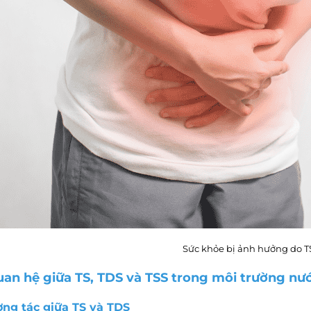
Sức khỏe bị ảnh hưởng do TS
uan hệ giữa TS, TDS và TSS trong môi trường nư
ương tác giữa TS và TDS