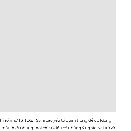
ỉ số như TS, TDS, TSS là các yếu tố quan trọng để đo lường
mật thiết nhưng mỗi chỉ số đều có những ý nghĩa, vai trò và