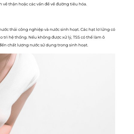
h về thận hoặc các vấn đề về đường tiêu hóa.
nước thải công nghiệp và nước sinh hoạt. Các hạt lơ lửng có
o trì hệ thống. Nếu không được xử lý, TSS có thể làm ô
đến chất lượng nước sử dụng trong sinh hoạt.