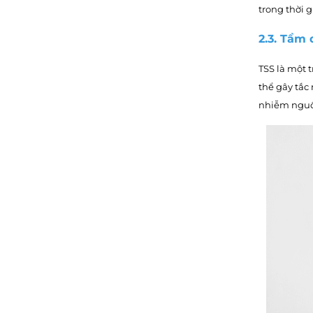
trong thời 
2.3. Tầm 
TSS là một 
thể gây tắc 
nhiễm nguồn