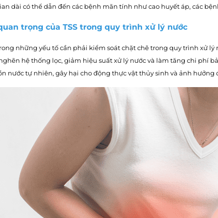
gian dài có thể dẫn đến các bệnh mãn tính như cao huyết áp, các bện
quan trọng của TSS trong quy trình xử lý nước
trong những yếu tố cần phải kiểm soát chặt chẽ trong quy trình xử lý 
nghẽn hệ thống lọc, giảm hiệu suất xử lý nước và làm tăng chi phí bả
 nước tự nhiên, gây hại cho động thực vật thủy sinh và ảnh hưởng 