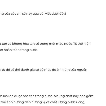
 của các chỉ số này qua bài viết dưới đây!
hòa tan và không hòa tan có trong một mẫu nước. TS thể hiện
tan hoàn toàn trong nước.
, từ đó có thể đánh giá sơ bộ mức độ ô nhiễm của nguồn
kim loại đã được hòa tan trong nước. Những chất này bao gồm
 có thể ảnh hưởng đến hương vị và chất lượng nước uống,