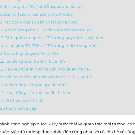
.3. Định nghĩa TSS (Total Suspended Solids)
trò của TS, TDS và TSS trong môi trường
.1. Tác động của TS đến chất lượng nước
.2. Ảnh hưởng của TDS đến sức khỏe con người
.3. Tầm quan trọng của TSS trong quy trình xử lý nước
quan hệ giữa TS, TDS và TSS trong môi trường nước
.1. Sự tương tác giữa TS và TDS
.2. Tác động của TSS lên TS và TDS
.3. Các yếu tố ảnh hưởng đến mối quan hệ này
ng yếu tố ảnh hưởng đến mức độ TS, TDS và TSS
.1. Môi trường sống và nguồn nước
.2. Hoạt động sản xuất và đô thị hóa
.3. Khí hậu và thời tiết
câu hỏi thường gặp
gành công nghiệp nước, xử lý nước thải và quan trắc môi trường, có ch
nước. Mặc dù thường được nhắc đến cùng nhau và có liên hệ vô cùng 