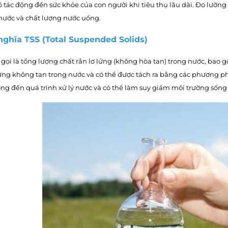
 tác động đến sức khỏe của con người khi tiêu thụ lâu dài. Đo lường
nước và chất lượng nước uống.
 nghĩa TSS (Total Suspended Solids)
gọi là tổng lượng chất rắn lơ lửng (không hòa tan) trong nước, bao gồ
ng không tan trong nước và có thể được tách ra bằng các phương phá
ộng đến quá trình xử lý nước và có thể làm suy giảm môi trường sống 