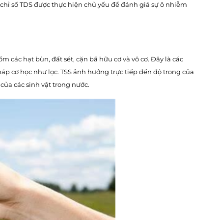
 chỉ số TDS được thực hiện chủ yếu để đánh giá sự ô nhiễm
m các hạt bùn, đất sét, cặn bã hữu cơ và vô cơ. Đây là các
p cơ học như lọc. TSS ảnh hưởng trực tiếp đến độ trong của
của các sinh vật trong nước.