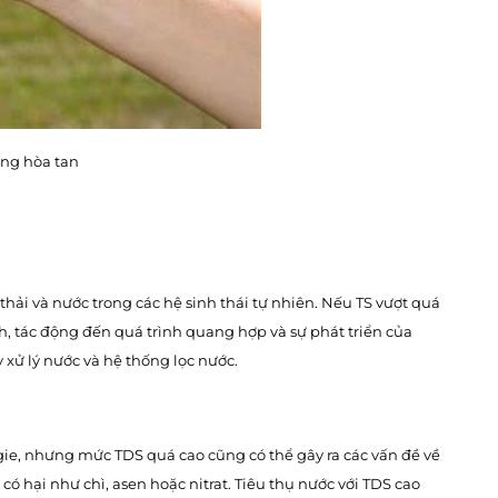
ông hòa tan
thải và nước trong các hệ sinh thái tự nhiên. Nếu TS vượt quá
h, tác động đến quá trình quang hợp và sự phát triển của
xử lý nước và hệ thống lọc nước.
gie, nhưng mức TDS quá cao cũng có thể gây ra các vấn đề về
có hại như chì, asen hoặc nitrat. Tiêu thụ nước với TDS cao