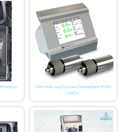
 Photpho
Cảm biến oxy hòa tan Orbisphere K1100
HACH