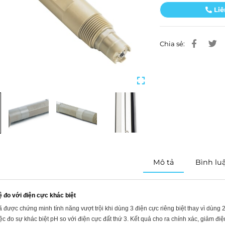
Liê
Chia sẻ:
Mô tả
Bình lu
 đo với điện cực khác biệt
ã được chứng minh tính năng vượt trội khi dùng 3 điện cực riêng biệt thay vì dùng
ệc đo sự khác biệt pH so với điện cực đất thứ 3. Kết quả cho ra chính xác, giảm điệ