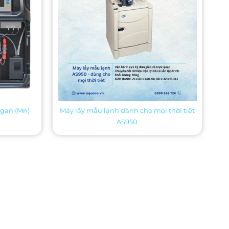
ngan (Mn)
Máy lấy mẫu lạnh dành cho mọi thời tiết
AS950