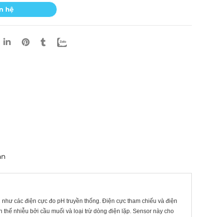
n hệ
ận
 2 như các điện cực đo pH truyền thống. Điện cực tham chiếu và điện
n thế nhiễu bởi cầu muối và loại trừ dòng điện lặp. Sensor này cho