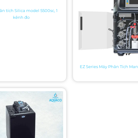
n tích Silica model 5500sc, 1
EZ Series Máy Phân Tích Ma
kênh đo