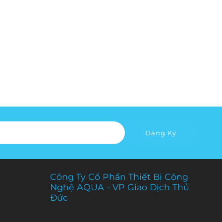
Đăng Ký
Công Ty Cổ Phần Thiết Bị Công
Nghệ AQUA - VP Giao Dịch Thủ
Đức