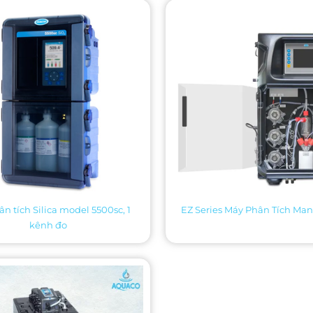
n tích Silica model 5500sc, 1
EZ Series Máy Phân Tích Ma
kênh đo