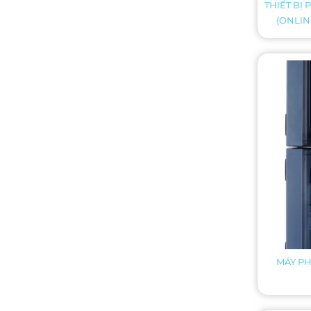
THIẾT BỊ
(ONLIN
MÁY P