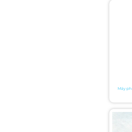
Máy phâ