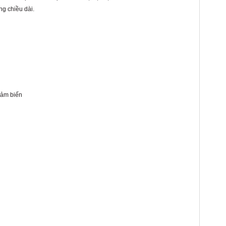
ng chiều dài.
cảm biến