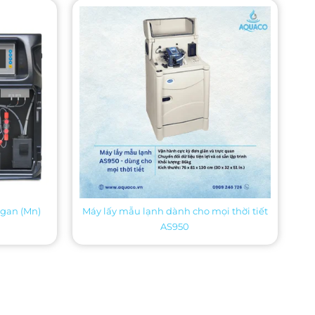
ngan (Mn)
Máy lấy mẫu lạnh dành cho mọi thời tiết
AS950