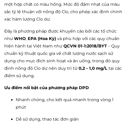
một hợp chất có màu hồng. Mức độ đậm nhạt của màu
sắc tỷ lệ thuận với nồng độ Clo, cho phép xác định chính
xác hàm lượng Clo dư.
Đây là phương pháp được khuyến cáo bởi các tổ chức
như
WHO
,
EPA (Hoa Kỳ)
và phù hợp với các quy chuẩn
hiện hành tại Việt Nam như
QCVN 01-1:2018/BYT
– Quy
chuẩn kỹ thuật quốc gia về chất lượng nước sạch sử
dụng cho mục đích sinh hoạt và ăn uống, trong đó quy
định nồng độ Clo dư nên duy trì từ
0,2 – 1,0 mg/L
tại các
điểm sử dụng.
Ưu điểm nổi bật của phương pháp DPD
Nhanh chóng, cho kết quả nhanh trong vòng 1
phút
Dễ sử dụng, thao tác đơn giản