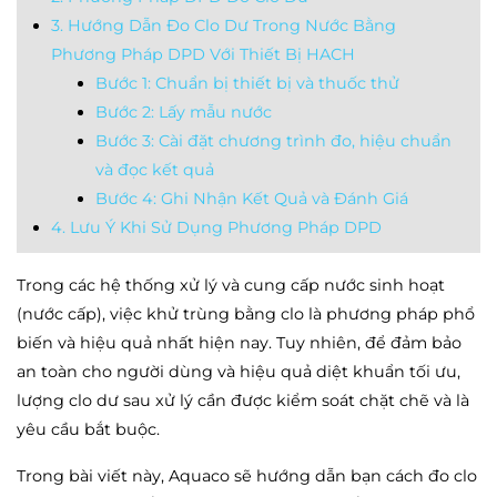
3. Hướng Dẫn Đo Clo Dư Trong Nước Bằng
Phương Pháp DPD Với Thiết Bị HACH
Bước 1: Chuẩn bị thiết bị và thuốc thử
Bước 2: Lấy mẫu nước
Bước 3: Cài đặt chương trình đo, hiệu chuẩn
và đọc kết quả
Bước 4: Ghi Nhận Kết Quả và Đánh Giá
4. Lưu Ý Khi Sử Dụng Phương Pháp DPD
Trong các hệ thống xử lý và cung cấp nước sinh hoạt
(nước cấp), việc khử trùng bằng clo là phương pháp phổ
biến và hiệu quả nhất hiện nay. Tuy nhiên, để đảm bảo
an toàn cho người dùng và hiệu quả diệt khuẩn tối ưu,
lượng clo dư sau xử lý cần được kiểm soát chặt chẽ và là
yêu cầu bắt buộc.
Trong bài viết này, Aquaco sẽ hướng dẫn bạn cách đo clo