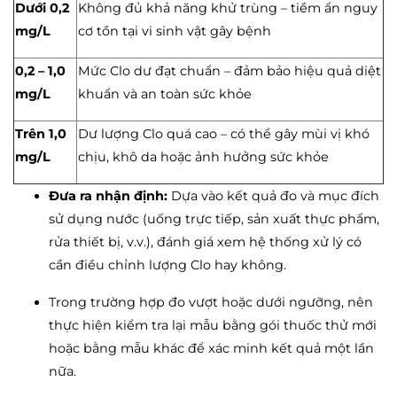
Dưới 0,2
Không đủ khả năng khử trùng – tiềm ẩn nguy
mg/L
cơ tồn tại vi sinh vật gây bệnh
0,2 – 1,0
Mức Clo dư đạt chuẩn – đảm bảo hiệu quả diệt
mg/L
khuẩn và an toàn sức khỏe
Trên 1,0
Dư lượng Clo quá cao – có thể gây mùi vị khó
mg/L
chịu, khô da hoặc ảnh hưởng sức khỏe
Đưa ra nhận định:
Dựa vào kết quả đo và mục đích
sử dụng nước (uống trực tiếp, sản xuất thực phẩm,
rửa thiết bị, v.v.), đánh giá xem hệ thống xử lý có
cần điều chỉnh lượng Clo hay không.
Trong trường hợp đo vượt hoặc dưới ngưỡng, nên
thực hiện kiểm tra lại mẫu bằng gói thuốc thử mới
hoặc bằng mẫu khác để xác minh kết quả một lần
nữa.