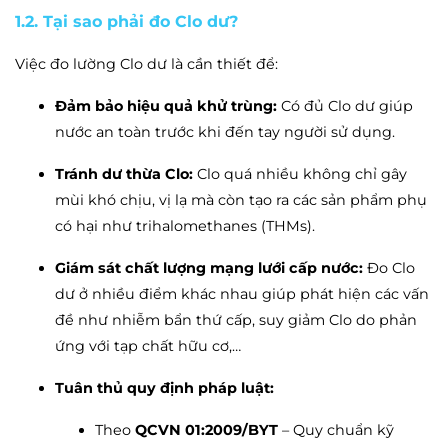
1.2. Tại sao phải đo Clo dư?
Việc đo lường Clo dư là cần thiết để:
Đảm bảo hiệu quả khử trùng:
Có đủ Clo dư giúp
nước an toàn trước khi đến tay người sử dụng.
Tránh dư thừa Clo:
Clo quá nhiều không chỉ gây
mùi khó chịu, vị lạ mà còn tạo ra các sản phẩm phụ
có hại như trihalomethanes (THMs).
Giám sát chất lượng mạng lưới cấp nước:
Đo Clo
dư ở nhiều điểm khác nhau giúp phát hiện các vấn
đề như nhiễm bẩn thứ cấp, suy giảm Clo do phản
ứng với tạp chất hữu cơ,…
Tuân thủ quy định pháp luật:
Theo
QCVN 01:2009/BYT
– Quy chuẩn kỹ