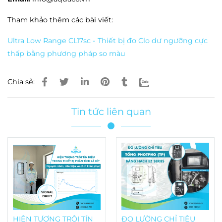
Tham khảo thêm các bài viết:
Ultra Low Range CL17sc - Thiết bị đo Clo dư ngưỡng cực
thấp bằng phương pháp so màu
Chia sẻ:
Tin tức liên quan
HIỆN TƯỢNG TRÔI TÍN
ĐO LƯỜNG CHỈ TIÊU