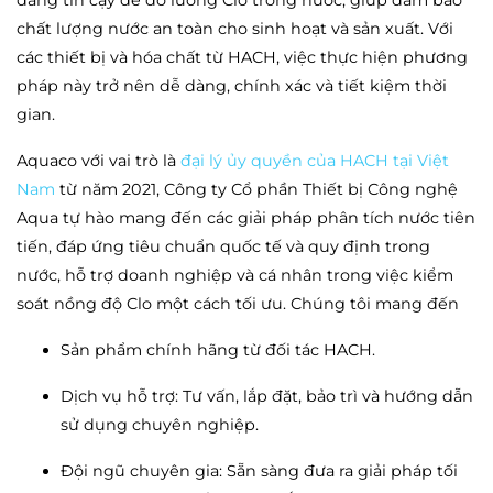
đáng tin cậy để đo lường Clo trong nước, giúp đảm bảo
chất lượng nước an toàn cho sinh hoạt và sản xuất. Với
các thiết bị và hóa chất từ HACH, việc thực hiện phương
pháp này trở nên dễ dàng, chính xác và tiết kiệm thời
gian.
Aquaco với vai trò là
đại lý ủy quyền của HACH tại Việt
Nam
từ năm 2021, Công ty Cổ phần Thiết bị Công nghệ
Aqua tự hào mang đến các giải pháp phân tích nước tiên
tiến, đáp ứng tiêu chuẩn quốc tế và quy định trong
nước, hỗ trợ doanh nghiệp và cá nhân trong việc kiểm
soát nồng độ Clo một cách tối ưu. Chúng tôi mang đến
Sản phẩm chính hãng từ đối tác HACH.
Dịch vụ hỗ trợ: Tư vấn, lắp đặt, bảo trì và hướng dẫn
sử dụng chuyên nghiệp.
Đội ngũ chuyên gia: Sẵn sàng đưa ra giải pháp tối