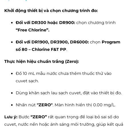
Khởi động thiết bị và chọn chương trình đo:
Đối với DR300 hoặc DR900:
chọn chương trình
“Free Chlorine”.
Đối với DR1900, DR3900, DR6000:
chọn
Program
số 80 – Chlorine F&T PP
.
Thực hiện hiệu chuẩn trắng (Zero):
Đổ 10 mL mẫu nước chưa thêm thuốc thử vào
cuvet sạch.
Dùng khăn sạch lau sạch cuvet, đặt vào thiết bị đo.
Nhấn nút
"ZERO"
. Màn hình hiển thị 0.00 mg/L.
Lưu ý:
Bước
“ZERO”
rất quan trọng để loại bỏ sai số do
cuvet, nước nền hoặc ánh sáng môi trường, giúp kết quả