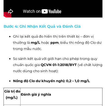
Bước 4: Ghi Nhận Kết Quả và Đánh Giá
Ghi lại kết quả đo hiển thị trên thiết bị – đơn vị
thường là
mg/L
hoặc
ppm
, biểu thị nồng độ Clo dư
trong mẫu nước.
So sánh kết quả với giới hạn cho phép trong quy
chuẩn quốc gia
QCVN 01-1:2018/BYT
(về chất lượng
nước dùng cho sinh hoạt):
Nồng độ Clo dư khuyến nghị: 0,2 – 1,0 mg/L
Giá trị đo
Đánh giá ý nghĩa
(mg/L)