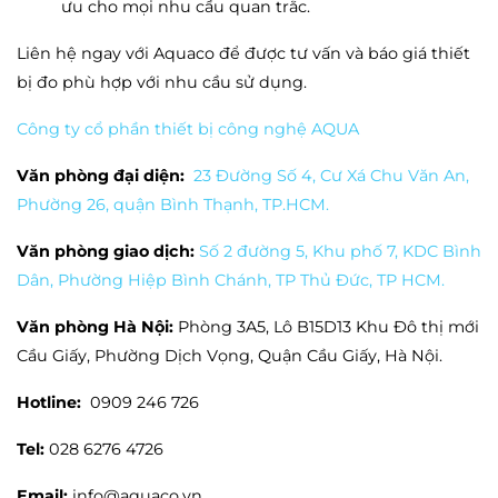
ưu cho mọi nhu cầu quan trắc.
Liên hệ ngay với Aquaco để được tư vấn và báo giá thiết
bị đo phù hợp với nhu cầu sử dụng.
Công ty cổ phần thiết bị công nghệ AQUA
Văn phòng đại diện:
23 Đường Số 4, Cư Xá Chu Văn An,
Phường 26, quận Bình Thạnh, TP.HCM.
Văn phòng giao dịch:
Số 2 đường 5, Khu phố 7, KDC Bình
Dân, Phường Hiệp Bình Chánh, TP Thủ Đức, TP HCM.
Văn phòng Hà Nội:
Phòng 3A5, Lô B15D13 Khu Đô thị mới
Cầu Giấy, Phường Dịch Vọng, Quận Cầu Giấy, Hà Nội.
Hotline:
0909 246 726
Tel:
028 6276 4726
Email:
info@aquaco.vn