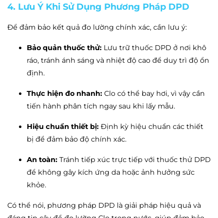
4. Lưu Ý Khi Sử Dụng Phương Pháp DPD
Để đảm bảo kết quả đo lường chính xác, cần lưu ý:
Bảo quản thuốc thử:
Lưu trữ thuốc DPD ở nơi khô
ráo, tránh ánh sáng và nhiệt độ cao để duy trì độ ổn
định.
Thực hiện đo nhanh:
Clo có thể bay hơi, vì vậy cần
tiến hành phân tích ngay sau khi lấy mẫu.
Hiệu chuẩn thiết bị:
Định kỳ hiệu chuẩn các thiết
bị để đảm bảo độ chính xác.
An toàn:
Tránh tiếp xúc trực tiếp với thuốc thử DPD
để không gây kích ứng da hoặc ảnh hưởng sức
khỏe.
Có thể nói, phương pháp DPD là giải pháp hiệu quả và