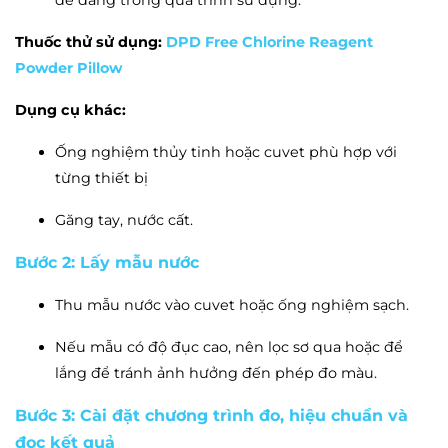
dễ dàng trong quá trình sử dụng.
Thuốc thử sử dụng:
DPD Free Chlorine Reagent
Powder Pillow
Dụng cụ khác:
Ống nghiệm thủy tinh hoặc cuvet phù hợp với
từng thiết bị
Găng tay, nước cất.
Bước 2: Lấy mẫu nước
Thu mẫu nước vào cuvet hoặc ống nghiệm sạch.
Nếu mẫu có độ đục cao, nên lọc sơ qua hoặc để
lắng để tránh ảnh hưởng đến phép đo màu.
Bước 3:
Cài đặt chương trình đo, hiệu chuẩn và
đọc kết quả