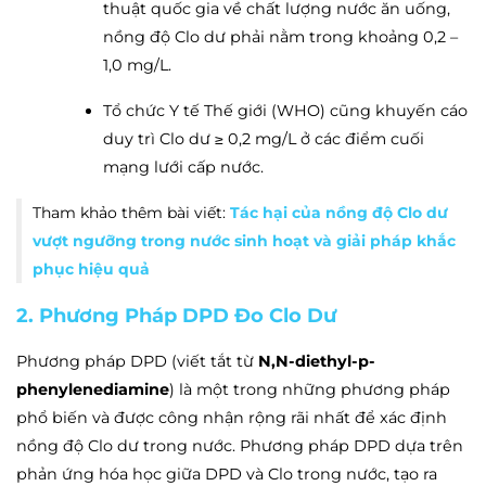
thuật quốc gia về chất lượng nước ăn uống,
nồng độ Clo dư phải nằm trong khoảng 0,2 –
1,0 mg/L.
Tổ chức Y tế Thế giới (WHO) cũng khuyến cáo
duy trì Clo dư ≥ 0,2 mg/L ở các điểm cuối
mạng lưới cấp nước.
Tham khảo thêm bài viết:
Tác hại của nồng độ Clo dư
vượt ngưỡng trong nước sinh hoạt và giải pháp khắc
phục hiệu quả
2. Phương Pháp DPD Đo Clo Dư
Phương pháp DPD (viết tắt từ
N,N-diethyl-p-
phenylenediamine
) là một trong những phương pháp
phổ biến và được công nhận rộng rãi nhất để xác định
nồng độ Clo dư trong nước. Phương pháp DPD dựa trên
phản ứng hóa học giữa DPD và Clo trong nước, tạo ra