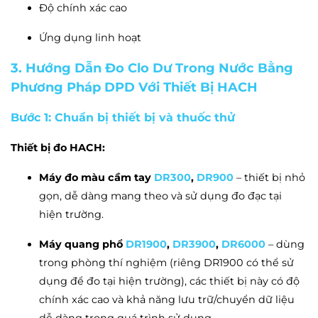
Độ chính xác cao
Ứng dụng linh hoạt
3. Hướng Dẫn Đo Clo Dư Trong Nước Bằng
Phương Pháp DPD Với Thiết Bị HACH
Bước 1: Chuẩn bị thiết bị và thuốc thử
Thiết bị đo HACH:
Máy đo màu cầm tay
DR300
,
DR900
– thiết bị nhỏ
gọn, dễ dàng mang theo và sử dụng đo đạc tại
hiện trường.
Máy quang phổ
DR1900
,
DR3900
,
DR6000
– dùng
trong phòng thí nghiệm (riêng DR1900 có thể sử
dụng để đo tại hiện trường), các thiết bị này có độ
chính xác cao và khả năng lưu trữ/chuyển dữ liệu