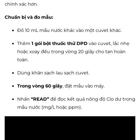
chính xác hơn.
Chuẩn bị và đo mẫu:
Đổ 10 mL mẫu nước khác vào một cuvet khác.
Thêm
1 gói bột thuốc thử DPD
vào cuvet, lắc nhẹ
hoặc xoay đều trong vòng 20 giây cho tan hoàn
toàn.
Dùng khăn sạch lau sạch cuvet.
Trong vòng 60 giây
, đặt mẫu vào máy.
Nhấn
“READ”
để đọc kết quả nồng độ Clo dư trong
mẫu nước (mg/L hoặc ppm).