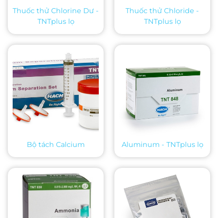
Thuốc thử Chlorine Dư -
Thuốc thử Chloride -
TNTplus lọ
TNTplus lọ
Bộ tách Calcium
Aluminum - TNTplus lọ