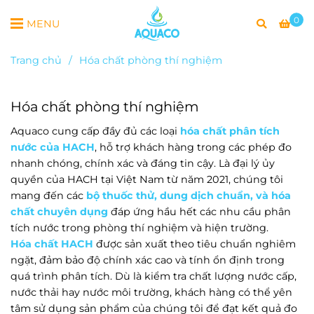
0
MENU
Trang chủ
/
Hóa chất phòng thí nghiệm
Hóa chất phòng thí nghiệm
Aquaco cung cấp đầy đủ các loại
hóa chất phân tích
nước của HACH
, hỗ trợ khách hàng trong các phép đo
nhanh chóng, chính xác và đáng tin cậy. Là đại lý ủy
quyền của HACH tại Việt Nam từ năm 2021, chúng tôi
mang đến các
bộ thuốc thử, dung dịch chuẩn, và hóa
chất chuyên dụng
đáp ứng hầu hết các nhu cầu phân
tích nước trong phòng thí nghiệm và hiện trường.
Hóa chất HACH
được sản xuất theo tiêu chuẩn nghiêm
ngặt, đảm bảo độ chính xác cao và tính ổn định trong
quá trình phân tích. Dù là kiểm tra chất lượng nước cấp,
nước thải hay nước môi trường, khách hàng có thể yên
tâm sử dụng sản phẩm của chúng tôi để đạt kết quả đo