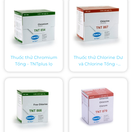
Thuốc thử Chromium
Thuốc thử Chlorine Dư
Tổng - TNTplus lọ
và Chlorine Tổng -
TNTplus lọ