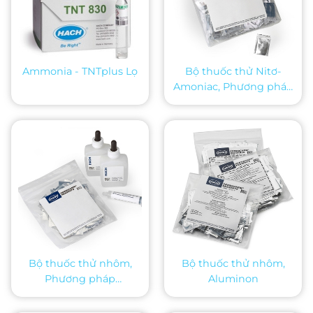
Ammonia - TNTplus Lọ
Bộ thuốc thử Nitơ-
Amoniac, Phương pháp
Salicylat, 10 mL
Bộ thuốc thử nhôm,
Bộ thuốc thử nhôm,
Phương pháp
Aluminon
Eriochrome Cyanine R
(ECR), 20 mL