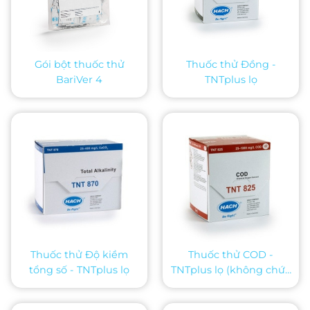
Gói bột thuốc thử
Thuốc thử Đồng -
BariVer 4
TNTplus lọ
Thuốc thử Độ kiềm
Thuốc thử COD -
tổng số - TNTplus lọ
TNTplus lọ (không chứa
Thủy ngân)