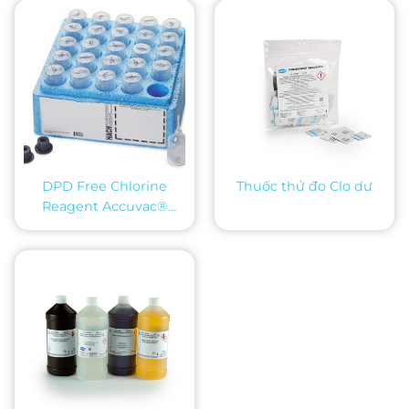
DPD Free Chlorine
Thuốc thử đo Clo dư
Reagent Accuvac®
Ampules