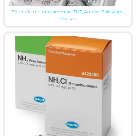
Bộ thuốc thử nitơ-amoniac, TNT, AmVer (Salicylate),
Dải cao