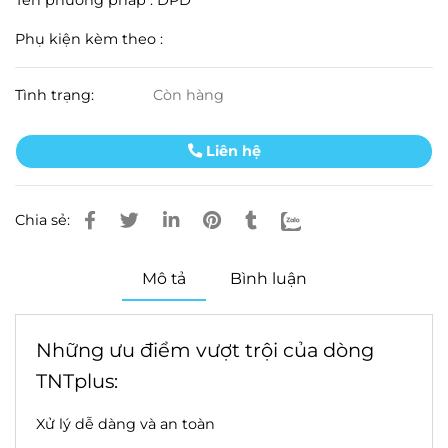
Tên phương pháp : DPD
Phụ kiện kèm theo :
Tình trạng:
Còn hàng
Liên hệ
Chia sẻ:
Mô tả
Bình luận
Những ưu điểm vượt trội của dòng
TNTplus:
Xử lý dễ dàng và an toàn