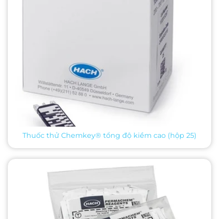
Thuốc thử Chemkey® tổng độ kiềm cao (hộp 25)