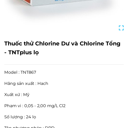
Thuốc thử Chlorine Dư và Chlorine Tổng
- TNTplus lọ
Model : TNT867
Hãng sản xuất : Hach
Xuất xứ : Mỹ
Phạm vi : 0,05 - 2,00 mg/L Cl2
Số lượng : 24 lọ