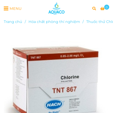
0
MENU
Trang chủ
/
Hóa chất phòng thí nghiệm
/
Thuốc thử Chlo