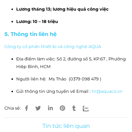
Lương tháng 13; lương hiệu quả công việc
Lương: 10 – 18 triệu
5. Thông tin liên hệ
Công ty cổ phần thiết bị và công nghệ AQUA
Địa điểm làm việc: Số 2, đường số 5, KP.67 , Phường
Hiệp Bình, HCM
Người liên hệ: Ms Thảo (0379 098 479 )
Gửi thông tin ứng tuyển về Email :
hr@aquaco.vn
Chia sẻ:
Tin tức liên quan