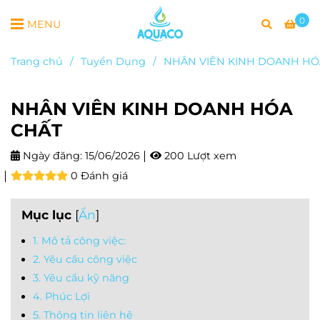
0
MENU
Trang chủ
/
Tuyển Dụng
/
NHÂN VIÊN KINH DOANH HÓ
NHÂN VIÊN KINH DOANH HÓA
CHẤT
Ngày đăng:
15/06/2026
200 Lượt xem
0 Đánh giá
Mục lục
[
Ẩn
]
1. Mô tả công việc:
2. Yêu cầu công việc
3. Yêu cầu kỹ năng
4. Phúc Lợi
5. Thông tin liên hệ