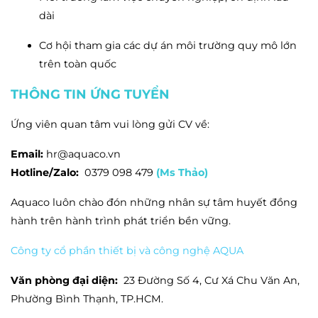
dài
Cơ hội tham gia các dự án môi trường quy mô lớn
trên toàn quốc
THÔNG TIN ỨNG TUYỂN
Ứng viên quan tâm vui lòng gửi CV về:
Email:
hr@aquaco.vn
Hotline/Zalo:
0379 098 479
(Ms Thảo)
Aquaco luôn chào đón những nhân sự tâm huyết đồng
hành trên hành trình phát triển bền vững.
Công ty cổ phần thiết bị và công nghệ AQUA
Văn phòng đại diện:
23 Đường Số 4, Cư Xá Chu Văn An,
Phường Bình Thạnh, TP.HCM.