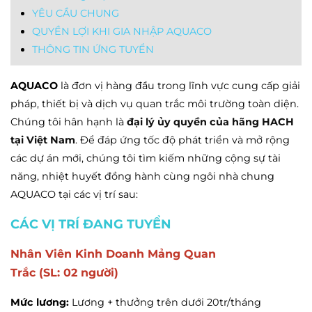
YÊU CẦU CHUNG
QUYỀN LỢI KHI GIA NHẬP AQUACO
THÔNG TIN ỨNG TUYỂN
AQUACO
là đơn vị hàng đầu trong lĩnh vực cung cấp giải
pháp, thiết bị và dịch vụ quan trắc môi trường toàn diện.
Chúng tôi hân hạnh là
đại lý ủy quyền của hãng HACH
tại Việt Nam
. Để đáp ứng tốc độ phát triển và mở rộng
các dự án mới, chúng tôi tìm kiếm những cộng sự tài
năng, nhiệt huyết đồng hành cùng ngôi nhà chung
AQUACO tại các vị trí sau:
CÁC VỊ TRÍ ĐANG TUYỂN
Nhân Viên Kinh Doanh Mảng Quan
Trắc (SL: 02 người)
Mức lương:
Lương + thưởng trên dưới 20tr/tháng