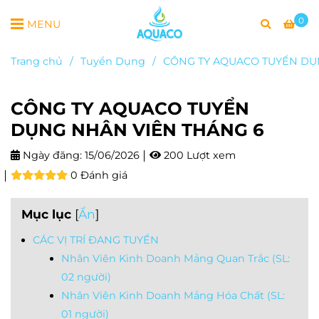
0
MENU
Trang chủ
/
Tuyển Dụng
/
CÔNG TY AQUACO TUYỂN DỤ
CÔNG TY AQUACO TUYỂN
DỤNG NHÂN VIÊN THÁNG 6
Ngày đăng:
15/06/2026
200 Lượt xem
0 Đánh giá
Mục lục
[
Ẩn
]
CÁC VỊ TRÍ ĐANG TUYỂN
Nhân Viên Kinh Doanh Mảng Quan Trắc (SL:
02 người)
Nhân Viên Kinh Doanh Mảng Hóa Chất (SL:
01 người)