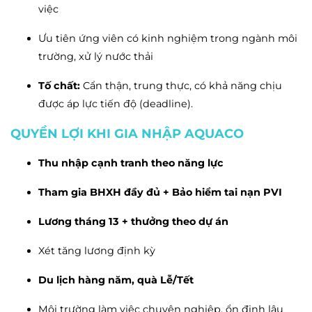
việc
Ưu tiên ứng viên có kinh nghiệm trong ngành môi
trường, xử lý nước thải
Tố chất:
Cẩn thận, trung thực, có khả năng chịu
được áp lực tiến độ (deadline).
QUYỀN LỢI KHI GIA NHẬP AQUACO
Thu nhập cạnh tranh theo năng lực
Tham gia BHXH đầy đủ + Bảo hiểm tai nạn PVI
Lương tháng 13 + thưởng theo dự án
Xét tăng lương định kỳ
Du lịch hàng năm, quà Lễ/Tết
Môi trường làm việc chuyên nghiệp, ổn định lâu