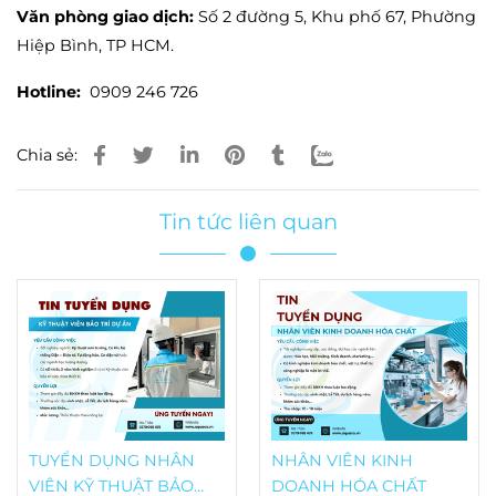
Văn phòng giao dịch:
Số 2 đường 5, Khu phố 67, Phường
Hiệp Bình, TP HCM.
Hotline:
0909 246 726
Chia sẻ:
Tin tức liên quan
TUYỂN DỤNG NHÂN
NHÂN VIÊN KINH
VIÊN KỸ THUẬT BẢO
DOANH HÓA CHẤT