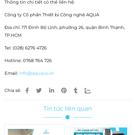
Thông tin chi tiết có thể liên hệ:
Công ty Cổ phần Thiết bị Công nghệ AQUA
Địa chỉ: 171 Đinh Bộ Lĩnh, phường 26, quận Bình Thạnh,
TP.HCM
Tel: (028) 6276 4726
Hotline: 0768 764 726
Email:
info@aquaco.vn
Chia sẻ:
Tin tức liên quan