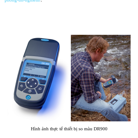
phong-thi-nghiem/
.
Hình ảnh thực tế thiết bị so màu DR900