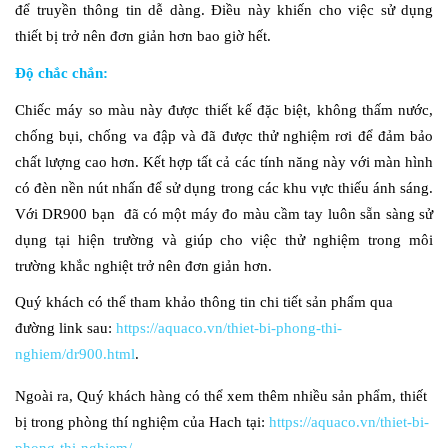
để truyền thông tin dễ dàng. Điều này khiến cho việc sử dụng
thiết bị trở nên đơn giản hơn bao giờ hết.
Độ chắc chắn:
Chiếc máy so màu này được thiết kế đặc biệt, không thấm nước,
chống bụi, chống va đập và đã được thử nghiệm rơi để đảm bảo
chất lượng cao hơn. Kết hợp tất cả các tính năng này với màn hình
có đèn nền nút nhấn để sử dụng trong các khu vực thiếu ánh sáng.
Với DR900 bạn đã có một máy đo màu cầm tay luôn sẵn sàng sử
dụng tại hiện trường và giúp cho việc thử nghiệm trong môi
trường khắc nghiệt trở nên đơn giản hơn.
Quý khách có thể tham khảo thông tin chi tiết sản phẩm qua
đường link sau:
https://aquaco.vn/thiet-bi-phong-thi-
nghiem/dr900.html
.
Ngoài ra, Quý khách hàng có thể xem thêm nhiều sản phẩm, thiết
bị trong phòng thí nghiệm của Hach tại:
https://aquaco.vn/thiet-bi-