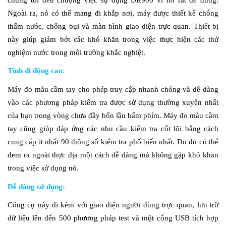
Ngoài ra, nó có thể mang đi khắp nơi, máy được thiết kế chống
thấm nước, chống bụi và màn hình giao diện trực quan. Thiết bị
này giúp giảm bớt các khó khăn trong việc thực hiện các thử
nghiệm nước trong môi trường khắc nghiệt.
Tính di động cao:
Máy đo màu cầm tay cho phép truy cập nhanh chóng và dễ dàng
vào các phương pháp kiểm tra được sử dụng thường xuyên nhất
của bạn trong vòng chưa đầy bốn lần bấm phím. Máy đo màu cầm
tay cũng giúp đáp ứng các nhu cầu kiểm tra cốt lõi bằng cách
cung cấp ít nhất 90 thông số kiểm tra phổ biến nhất. Do đó có thể
đem ra ngoài thực địa một cách dễ dàng mà không gặp khó khan
trong việc sử dụng nó.
Dễ dàng sử dụng:
Công cụ này đi kèm với giao diện người dùng trực quan, lưu trữ
dữ liệu lên đến 500 phương pháp test và một cổng USB tích hợp