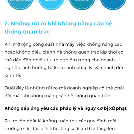
2. Những rủi ro khi không nâng cấp hệ
thống quan trắc
Khi mở rộng công suất nhà máy, việc không nâng cấp
hoặc không điều chỉnh hệ thống quan trắc kịp thời có
thể dẫn đến nhiều rủi ro nghiêm trọng cho doanh
nghiệp, ảnh hưởng từ khía cạnh pháp lý, vận hành đến
kinh tế.
Dưới đây là những rủi ro mà doanh nghiệp có thể phải
đối mặt khi không nâng cấp hệ thống quan trắc:
Không đáp ứng yêu cầu pháp lý và nguy cơ bị xử phạt
Rủi ro lớn nhất là không tuân thủ các quy định môi
trường mới, đặc biệt khi công suất xả thải tăng lên.