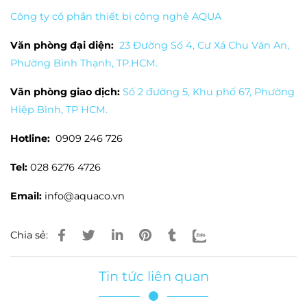
Công ty cổ phần thiết bị công nghệ AQUA
Văn phòng đại diện:
23 Đường Số 4, Cư Xá Chu Văn An,
Phường Bình Thạnh, TP.HCM.
Văn phòng giao dịch:
Số 2 đường 5, Khu phố 67, Phường
Hiệp Bình, TP HCM.
Hotline:
0909 246 726
Tel:
028 6276 4726
Email:
info@aquaco.vn
Chia sẻ:
Tin tức liên quan