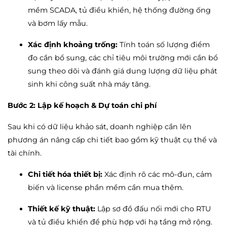
mềm SCADA, tủ điều khiển, hệ thống đường ống
và bơm lấy mẫu.
Xác định khoảng trống:
Tính toán số lượng điểm
đo cần bổ sung, các chỉ tiêu môi trường mới cần bổ
sung theo dõi và đánh giá dung lượng dữ liệu phát
sinh khi công suất nhà máy tăng.
Bước 2: Lập kế hoạch & Dự toán chi phí
Sau khi có dữ liệu khảo sát, doanh nghiệp cần lên
phương án nâng cấp chi tiết bao gồm kỹ thuật cụ thể và
tài chính.
Chi tiết hóa thiết bị:
Xác định rõ các mô-đun, cảm
biến và license phần mềm cần mua thêm.
Thiết kế kỹ thuật:
Lập sơ đồ đấu nối mới cho RTU
và tủ điều khiển để phù hợp với hạ tầng mở rộng.