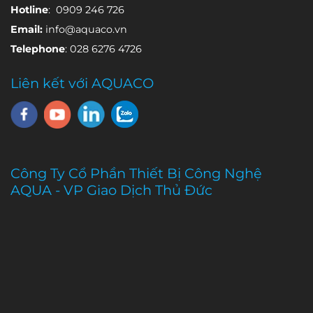
nhau.
Hotline
: 0909 246 726
Email:
info@aquaco.vn
Telephone
: 028 6276 4726
Liên kết với AQUACO
Công Ty Cổ Phần Thiết Bị Công Nghệ
AQUA - VP Giao Dịch Thủ Đức