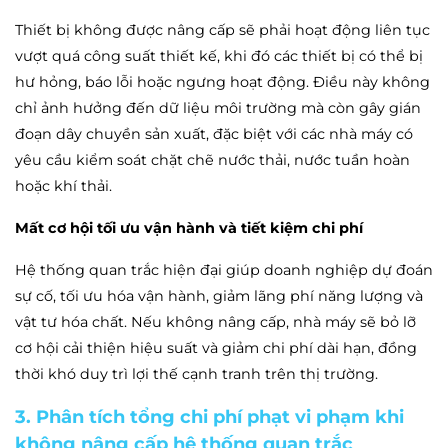
Thiết bị không được nâng cấp sẽ phải hoạt động liên tục
vượt quá công suất thiết kế, khi đó các thiết bị có thể bị
hư hỏng, báo lỗi hoặc ngưng hoạt động. Điều này không
chỉ ảnh hưởng đến dữ liệu môi trường mà còn gây gián
đoạn dây chuyền sản xuất, đặc biệt với các nhà máy có
yêu cầu kiểm soát chặt chẽ nước thải, nước tuần hoàn
hoặc khí thải.
Mất cơ hội tối ưu vận hành và tiết kiệm chi phí
Hệ thống quan trắc hiện đại giúp doanh nghiệp dự đoán
sự cố, tối ưu hóa vận hành, giảm lãng phí năng lượng và
vật tư hóa chất. Nếu không nâng cấp, nhà máy sẽ bỏ lỡ
cơ hội cải thiện hiệu suất và giảm chi phí dài hạn, đồng
thời khó duy trì lợi thế cạnh tranh trên thị trường.
3. Phân tích tổng chi phí phạt vi phạm khi
không nâng cấp hệ thống quan trắc