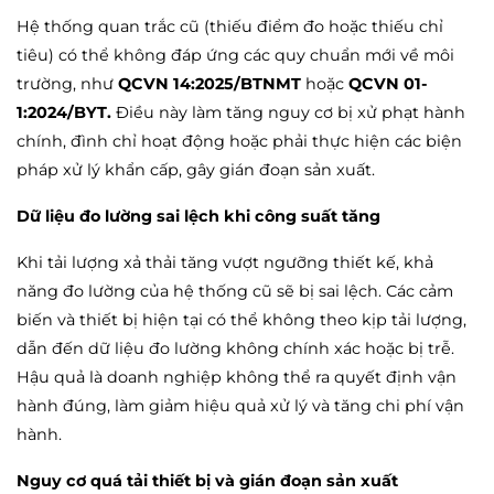
Hệ thống quan trắc cũ (thiếu điểm đo hoặc thiếu chỉ
tiêu) có thể không đáp ứng các quy chuẩn mới về môi
trường, như
QCVN 14:2025/BTNMT
hoặc
QCVN 01-
1:2024/BYT.
Điều này làm tăng nguy cơ bị xử phạt hành
chính, đình chỉ hoạt động hoặc phải thực hiện các biện
pháp xử lý khẩn cấp, gây gián đoạn sản xuất.
Dữ liệu đo lường sai lệch khi công suất tăng
Khi tải lượng xả thải tăng vượt ngưỡng thiết kế, khả
năng đo lường của hệ thống cũ sẽ bị sai lệch. Các cảm
biến và thiết bị hiện tại có thể không theo kịp tải lượng,
dẫn đến dữ liệu đo lường không chính xác hoặc bị trễ.
Hậu quả là doanh nghiệp không thể ra quyết định vận
hành đúng, làm giảm hiệu quả xử lý và tăng chi phí vận
hành.
Nguy cơ quá tải thiết bị và gián đoạn sản xuất