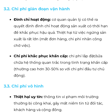
3.2. Chi phí gián đoạn vận hành
Đình chỉ hoạt động:
cơ quan quản lý có thể ra
quyết định đình chỉ hoạt động sản xuất có thời hạn
để khắc phục hậu quả. Thiệt hại từ việc ngừng sản
xuất là rất lớn (mất đơn hàng, chi phí nhân công
chờ việc).
Chi phí khắc phục khẩn cấp:
chi phí lắp đặt/sửa
chữa hệ thống quan trắc trong tình trạng khẩn cấp
(thường cao hơn 30-50% so với chi phí đầu tư chủ
động).
3.3. Chi phí vô hình
Thiệt hại uy tín:
thông tin vi phạm môi trường
thường bị công khai, gây mất niềm tin từ đối tác,
khách hàng và cộng đồng.