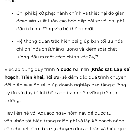
nhất:
Chi phí bị xử phạt hành chính và thiệt hại do gián
đoạn sản xuất luôn cao hơn gấp bội so với chi phí
đầu tư chủ động vào hệ thống mới.
Hệ thống quan trắc hiện đại giúp bạn tối ưu hóa
chi phí hóa chất/năng lượng và kiểm soát chất
lượng đầu ra một cách chính xác 24/7.
Việc áp dụng quy trình
4 bước
bài bản (
Khảo sát, Lập kế
hoạch, Triển khai, Tối ưu
) sẽ đảm bảo quá trình chuyển
đổi diễn ra suôn sẻ, giúp doanh nghiệp bạn tăng cường
uy tín và duy trì lợi thế cạnh tranh bền vững trên thị
trường.
Hãy liên hệ với Aquaco ngay hôm nay để được tư
vấn khảo sát hiện trạng miễn phí và lập kế hoạch nâng
cấp chi tiết, đảm bảo sự chuyển đổi an toàn và hiệu quả.