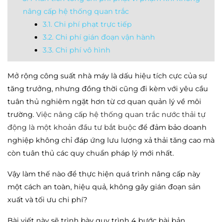
nâng cấp hệ thống quan trắc
3.1. Chi phí phạt trực tiếp
3.2. Chi phí gián đoạn vận hành
3.3. Chi phí vô hình
Mở rộng công suất nhà máy là dấu hiệu tích cực của sự
tăng trưởng, nhưng đồng thời cũng đi kèm với yêu cầu
tuân thủ nghiêm ngặt hơn từ cơ quan quản lý về môi
trường.
Việc nâng cấp hệ thống quan trắc nước thải tự
động là một khoản đầu tư bắt buộc
để đảm bảo doanh
nghiệp không chỉ đáp ứng lưu lượng xả thải tăng cao mà
còn tuân thủ các quy chuẩn pháp lý mới nhất.
Vậy làm thế nào để thực hiện quá trình nâng cấp này
một cách an toàn, hiệu quả, không gây gián đoạn sản
xuất và tối ưu chi phí?
Bài viết này sẽ trình bày quy trình 4 bước bài bản