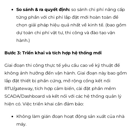
So sánh & ra quyết định:
so sánh chi phí nâng cấp
từng phần với chi phí lắp đặt mới hoàn toàn để
chọn giải pháp hiệu quả nhất về kinh tế. (bao gồm
dự toán chi phí vật tư, thi công và đào tạo vận
hành.)
Bước 3: Triển khai và tích hợp hệ thống mới
Giai đoạn thi công thực tế yêu cầu cao về kỹ thuật để
không ảnh hưởng đến vận hành. Giai đoạn này bao gồm
lắp đặt thiết bị phần cứng, mở rộng cổng kết nối
RTU/gateway, tích hợp cảm biến, cài đặt phần mềm
SCADA/Dashboard và kết nối với các hệ thống quản lý
hiện có. Việc triển khai cần đảm bảo:
Không làm gián đoạn hoạt động sản xuất của nhà
máy.