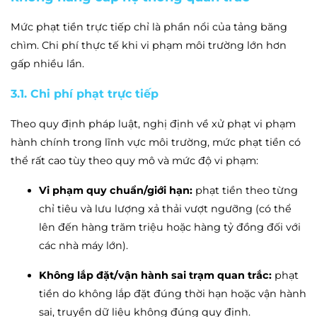
Mức phạt tiền trực tiếp chỉ là phần nổi của tảng băng
chìm. Chi phí thực tế khi vi phạm môi trường lớn hơn
gấp nhiều lần.
3.1. Chi phí phạt trực tiếp
Theo quy định pháp luật, nghị định về xử phạt vi phạm
hành chính trong lĩnh vực môi trường, mức phạt tiền có
thể rất cao tùy theo quy mô và mức độ vi phạm:
Vi phạm quy chuẩn/giới hạn:
phạt tiền theo từng
chỉ tiêu và lưu lượng xả thải vượt ngưỡng (có thể
lên đến hàng trăm triệu hoặc hàng tỷ đồng đối với
các nhà máy lớn).
Không lắp đặt/vận hành sai trạm quan trắc:
phạt
tiền do không lắp đặt đúng thời hạn hoặc vận hành
sai, truyền dữ liệu không đúng quy định.