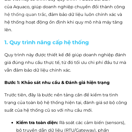
của Aquaco, giúp doanh nghiệp chuyển đổi thành công
hệ thống quan trắc
, đảm bảo dữ liệu luôn chính xác và
hệ thống hoạt động ổn định khi quy mô nhà máy tăng
lên.
1. Quy trình nâng cấp hệ thống
Quy trình này được thiết kế để giúp doanh nghiệp đánh
giá đúng nhu cầu thực tế, từ đó tối ưu chi phí đầu tư mà
vẫn đảm bảo dữ liệu chính xác.
Bước 1: Khảo sát nhu cầu & Đánh giá hiện trạng
Trước tiên, đây là bước nền tảng cần để kiểm tra tình
trạng của toàn bộ hệ thống hiện tại, đánh giá sơ bộ công
suất của hệ thống cũ so với nhu cầu mới.
Kiểm tra toàn diện:
Rà soát các cảm biến (sensors),
bộ truyền dẫn dữ liệu (RTU/Gateway), phần