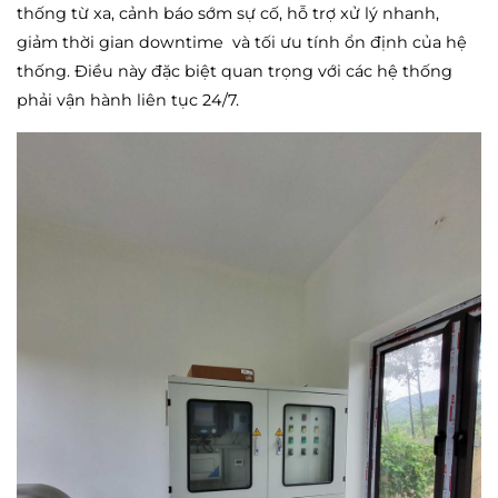
thống từ xa, cảnh báo sớm sự cố, hỗ trợ xử lý nhanh,
giảm thời gian downtime và tối ưu tính ổn định của hệ
thống. Điều này đặc biệt quan trọng với các hệ thống
phải vận hành liên tục 24/7.