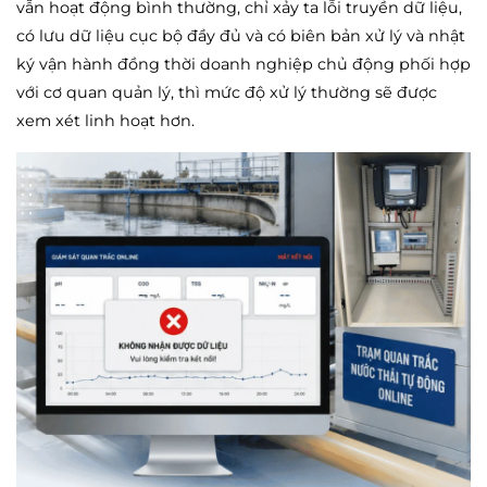
vẫn hoạt động bình thường, chỉ xảy ta lỗi truyền dữ liệu,
có lưu dữ liệu cục bộ đầy đủ và có biên bản xử lý và nhật
ký vận hành đồng thời doanh nghiệp chủ động phối hợp
với cơ quan quản lý, thì mức độ xử lý thường sẽ được
xem xét linh hoạt hơn.