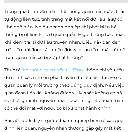
Trong quá trình vận hành hệ thống quan trắc nước thải
tự động liên tục, tình trạng mất kết nối dữ liệu là sự cố
khá phổ biến. Nhiều doanh nghiệp chỉ phát hiện hệ
thống bị offline khi cơ quan quản lý gửi thông báo hoặc
khi kiểm tra lại dữ liệu truyền nhận. Điều này dẫn đến
một câu hỏi được rất nhiều đơn vị quan tâm: mất kết nối
trạm quan trắc có bị xử phạt không?
Thực tế,
hệ thống quan trắc tự động
không chỉ yêu cầu
đo chính xác mà còn phải truyền dữ liệu liên tục về cơ
quan quản lý môi trường theo đúng quy định. Nếu việc
gián đoạn kéo dài, không được xử lý hoặc không có hồ
sơ chứng minh nguyên nhân, doanh nghiệp hoàn toàn
có thể đối mặt với nguy cơ bị xử phạt hành chính.
Bài viết dưới đây sẽ giúp doanh nghiệp hiểu rõ các quy
định liên quan, nguyên nhân thường gặp gây mất kết