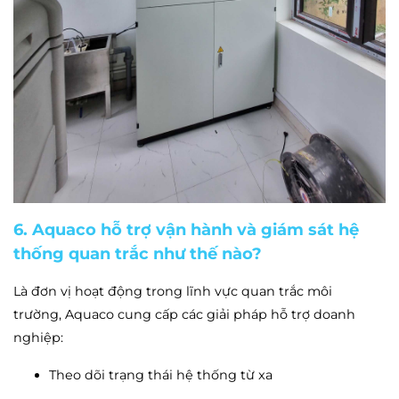
6. Aquaco hỗ trợ vận hành và giám sát hệ
thống quan trắc như thế nào?
Là đơn vị hoạt động trong lĩnh vực quan trắc môi
trường, Aquaco cung cấp các giải pháp hỗ trợ doanh
nghiệp:
Theo dõi trạng thái hệ thống từ xa