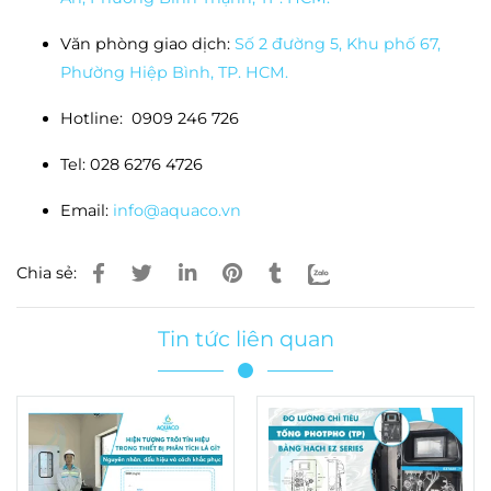
Văn phòng giao dịch:
Số 2 đường 5, Khu phố 67,
Phường Hiệp Bình, TP. HCM.
Hotline: 0909 246 726
Tel: 028 6276 4726
Email:
info@aquaco.vn
Chia sẻ:
Tin tức liên quan