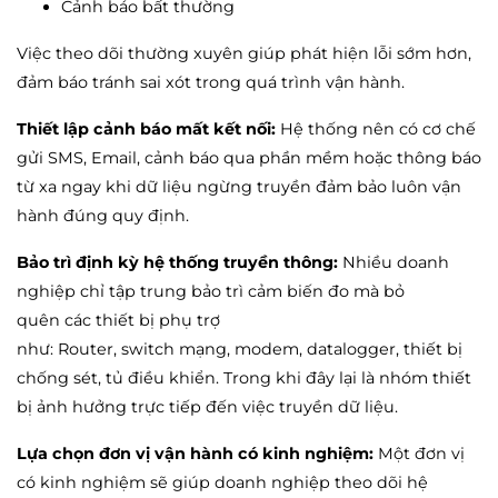
Cảnh báo bất thường
Việc theo dõi thường xuyên giúp phát hiện lỗi sớm hơn,
đảm báo tránh sai xót trong quá trình vận hành.
Thiết lập cảnh báo mất kết nối:
Hệ thống nên có cơ chế
gửi SMS, Email, cảnh báo qua phần mềm hoặc thông báo
từ xa ngay khi dữ liệu ngừng truyền đảm bảo luôn vận
hành đúng quy định.
Bảo trì định kỳ hệ thống truyền thông:
Nhiều doanh
nghiệp chỉ tập trung bảo trì cảm biến đo mà bỏ
quên các thiết bị phụ trợ
như: Router, switch mạng, modem, datalogger, thiết bị
chống sét, tủ điều khiển. Trong khi đây lại là nhóm thiết
bị ảnh hưởng trực tiếp đến việc truyền dữ liệu.
Lựa chọn đơn vị vận hành có kinh nghiệm:
Một đơn vị
có kinh nghiệm sẽ giúp doanh nghiệp theo dõi hệ