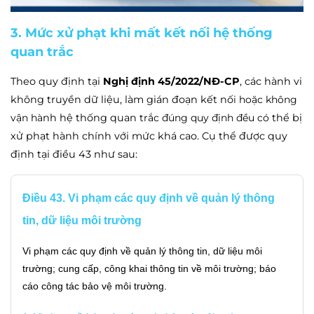
3. Mức xử phạt khi mất kết nối hệ thống
quan trắc
Theo quy định tại
Nghị định 45/2022/NĐ-CP
, các hành vi
không truyền dữ liệu, làm gián đoạn kết nố
i hoặc không
vận hà
nh hệ thống quan
trắc đúng quy định đều có
thể bị
xử phạt hành chính với mức khá cao. Cụ thể được quy
định tại điều 43 như sau:
Điều 43. Vi phạm các quy định về quản lý thông
tin, dữ liệu môi trường
Vi phạm các quy định về quản lý thông tin, dữ liệu môi
trường; cung cấp, công khai thông tin về môi trường; báo
cáo công tác bảo vệ môi trường.