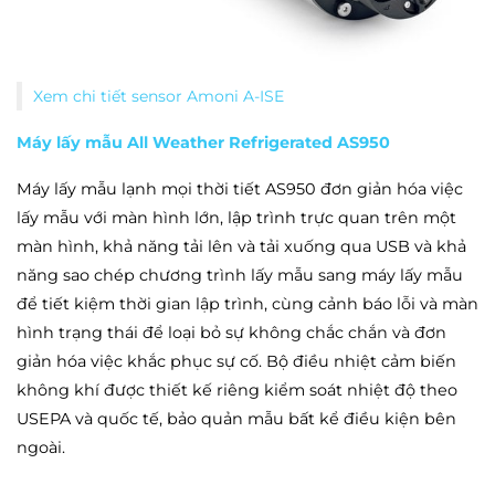
Xem chi tiết sensor Amoni A-ISE
Máy lấy mẫu All Weather Refrigerated AS950
Máy lấy mẫu lạnh mọi thời tiết AS950 đơn giản hóa việc
lấy mẫu với màn hình lớn, lập trình trực quan trên một
màn hình, khả năng tải lên và tải xuống qua USB và khả
năng sao chép chương trình lấy mẫu sang máy lấy mẫu
để tiết kiệm thời gian lập trình, cùng cảnh báo lỗi và màn
hình trạng thái để loại bỏ sự không chắc chắn và đơn
giản hóa việc khắc phục sự cố. Bộ điều nhiệt cảm biến
không khí được thiết kế riêng kiểm soát nhiệt độ theo
USEPA và quốc tế, bảo quản mẫu bất kể điều kiện bên
ngoài.