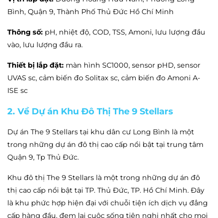
Bình, Quận 9, Thành Phố Thủ Đức Hồ Chí Minh
Thông số:
pH, nhiệt độ, COD, TSS, Amoni, lưu lượng đầu
vào, lưu lượng đầu ra.
Thiết bị lắp đặt:
màn hình SC1000, sensor pHD, sensor
UVAS sc, cảm biến đo Solitax sc, cảm biến đo Amoni A-
ISE sc
2. Về Dự án Khu Đô Thị The 9 Stellars
Dự án The 9 Stellars tại khu dân cư Long Bình là một
trong những dự án đô thị cao cấp nổi bật tại trung tâm
Quận 9, Tp Thủ Đức.
Khu đô thị The 9 Stellars là một trong những dự án đô
thị cao cấp nổi bật tại TP. Thủ Đức, TP. Hồ Chí Minh. Đây
là khu phức hợp hiện đại với chuỗi tiện ích dịch vụ đẳng
cấp hàng đầu, đem lại cuộc sống tiện nghi nhất cho mọi