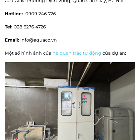
Cầu Giấy, Phường Dịch Vọng, Quận Cầu Giấy, Hà Nội.
Hotline:
0909 246 726
Tel:
028 6276 4726
Email:
info@aquaco.vn
Một số hình ảnh của
hệ quan trắc tự động
của dự án: