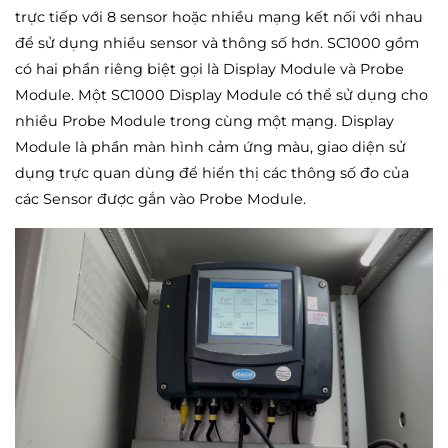
trực tiếp với 8 sensor hoặc nhiều mạng kết nối với nhau
để sử dụng nhiều sensor và thông số hơn. SC1000 gồm
có hai phần riêng biệt gọi là Display Module và Probe
Module. Một SC1000 Display Module có thể sử dụng cho
nhiều Probe Module trong cùng một mạng. Display
Module là phần màn hình cảm ứng màu, giao diện sử
dụng trực quan dùng để hiển thị các thông số đo của
các Sensor được gắn vào Probe Module.