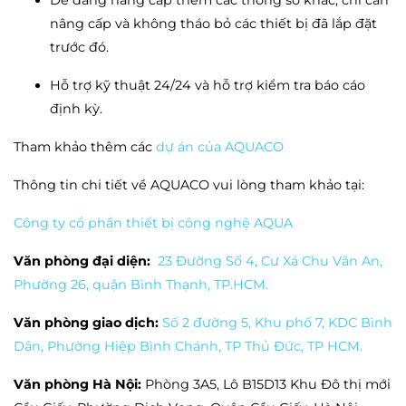
Dễ dàng nâng cấp thêm các thông số khác, chỉ cần
nâng cấp và không tháo bỏ các thiết bị đã lắp đặt
trước đó.
Hỗ trợ kỹ thuật 24/24 và hỗ trợ kiểm tra báo cáo
định kỳ.
Tham khảo thêm các
dự án của AQUACO
Thông tin chi tiết về AQUACO vui lòng tham khảo tại:
Công ty cổ phần thiết bị công nghệ AQUA
Văn phòng đại diện:
23 Đường Số 4, Cư Xá Chu Văn An,
Phường 26, quận Bình Thạnh, TP.HCM.
Văn phòng giao dịch:
Số 2 đường 5, Khu phố 7, KDC Bình
Dân, Phường Hiệp Bình Chánh, TP Thủ Đức, TP HCM.
Văn phòng Hà Nội:
Phòng 3A5, Lô B15D13 Khu Đô thị mới