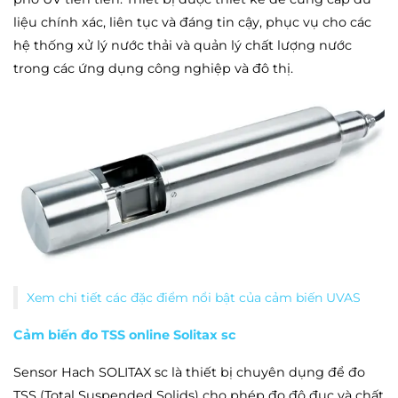
liệu chính xác, liên tục và đáng tin cậy, phục vụ cho các
hệ thống xử lý nước thải và quản lý chất lượng nước
trong các ứng dụng công nghiệp và đô thị.
Xem chi tiết các đặc điểm nổi bật của cảm biến UVAS
Cảm biến đo TSS online Solitax sc
Sensor Hach SOLITAX sc là thiết bị chuyên dụng để đo
TSS (Total Suspended Solids) cho phép đo độ đục và chất