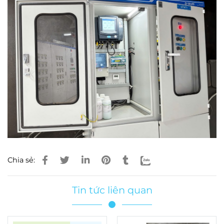
Chia sẻ:
Tin tức liên quan