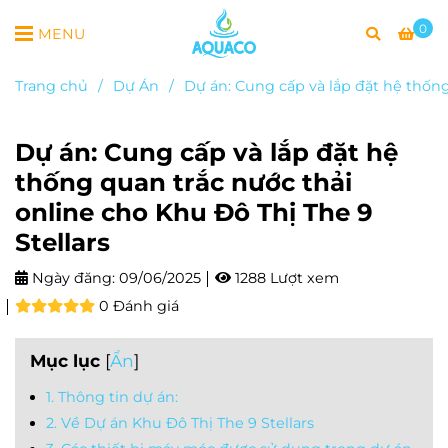
0
MENU
Trang chủ
/
Dự Án
/
Dự án: Cung cấp và lắp đặt hệ thống
Dự án: Cung cấp và lắp đặt hệ
thống quan trắc nước thải
online cho Khu Đô Thị The 9
Stellars
Ngày đăng:
09/06/2025
1288 Lượt xem
0 Đánh giá
Mục lục
[
Ẩn
]
1. Thông tin dự án:
2. Về Dự án Khu Đô Thị The 9 Stellars