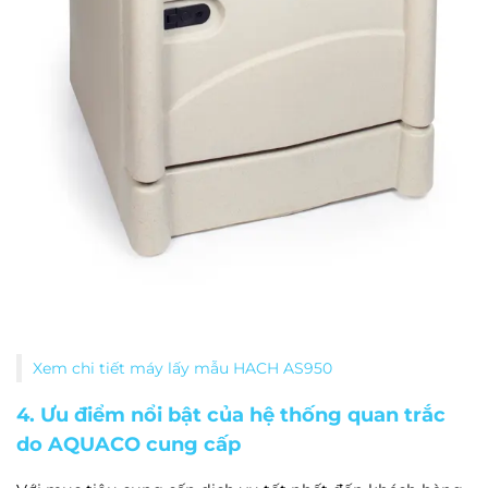
Xem chi tiết máy lấy mẫu HACH AS950
4. Ưu điểm nổi bật của hệ thống quan trắc
do AQUACO cung cấp