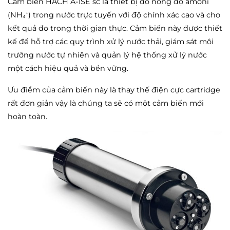
Cảm biến HACH A-ISE sc là thiết bị đo nồng độ amoni
(NH₄⁺) trong nước trực tuyến với độ chính xác cao và cho
kết quả đo trong thời gian thực. Cảm biến này được thiết
kế để hỗ trợ các quy trình xử lý nước thải, giám sát môi
trường nước tự nhiên và quản lý hệ thống xử lý nước
một cách hiệu quả và bền vững.
Ưu điểm của cảm biến này là thay thế điện cực cartridge
rất đơn giản vậy là chúng ta sẽ có một cảm biến mới
hoàn toàn.