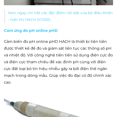
Xem ngay chi tiết các đặc điểm nổi bật của bộ điều khiển
- hiển thị HACH SC1000
Cảm ứng đo pH online pHD
Cảm biến đo pH online pHD HACH là thiết bị tiên tiến
được thiết kế để đo và giám sát liên tục các thông số pH
và nhiệt độ. Với công nghệ tiên tiến sử dụng điện cực đo
và điện cực tham chiếu để xác định pH cùng với điện
cực đất loại bỏ tín hiệu nhiễu gây ra bởi điện thế ngắn
mạch trong dòng mẫu. Giúp việc đo đạc có độ chính xác
cao.